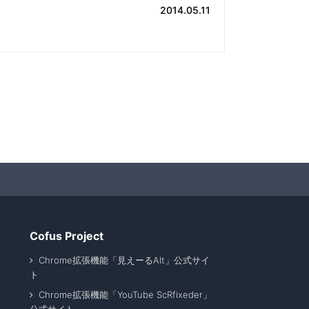
2014.05.11
Cofus Project
Chrome拡張機能「見えーるAlt」公式サイ
ト
Chrome拡張機能「YouTube ScRfixeder」