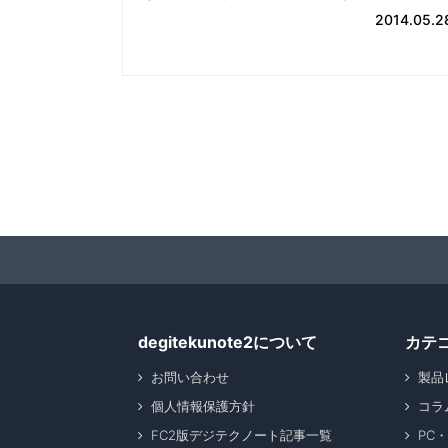
2014.05.2
degitekunote2について
カテ
お問い合わせ
製品
個人情報保護方針
コラ
FC2版デジテクノート記事一覧
PC