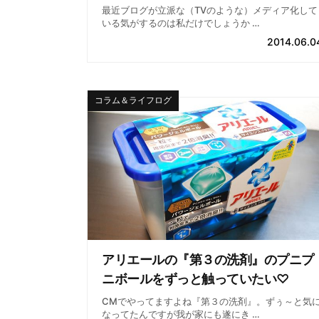
最近ブログが立派な（TVのような）メディア化して
いる気がするのは私だけでしょうか …
2014.06.0
コラム＆ライフログ
アリエールの『第３の洗剤』のプニプ
ニボールをずっと触っていたい♡
CMでやってますよね『第３の洗剤』。ずぅ～と気
なってたんですが我が家にも遂にき …