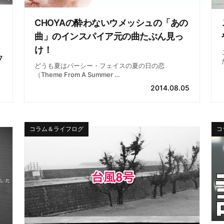
CHOYAの酔わないウメッシュの「あの
曲」のインスパイア元の曲たぶん見っ
け！
7
どうも夏はパーシー・フェイスの夏の日の恋
（Theme From A Summer …
2014.08.05
コラム＆ライフログ
コ