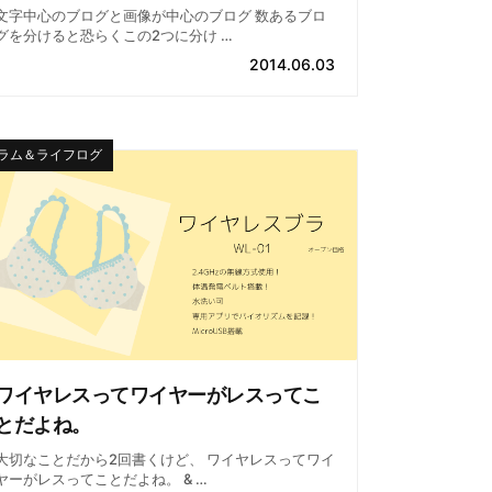
文字中心のブログと画像が中心のブログ 数あるブロ
グを分けると恐らくこの2つに分け …
2014.06.03
ラム＆ライフログ
ワイヤレスってワイヤーがレスってこ
とだよね。
大切なことだから2回書くけど、 ワイヤレスってワイ
ヤーがレスってことだよね。 & …