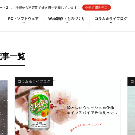
ート2」。 沖縄から不定期で好き勝手更新しています！
今年で15周年目!
PC・ソフトウェア
Web制作・ものづくり
コラム＆ライフログ
記事一覧
コラム＆ライフログ
コ