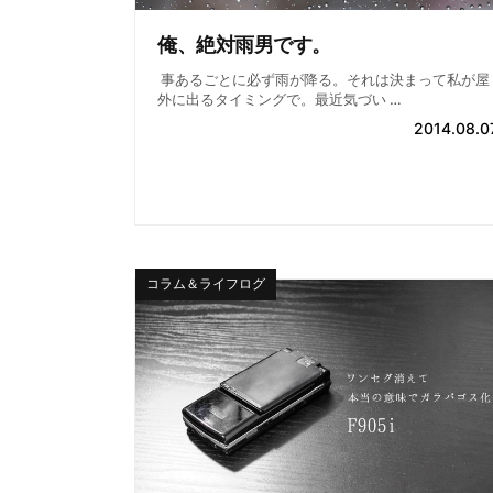
俺、絶対雨男です。
事あるごとに必ず雨が降る。それは決まって私が屋
外に出るタイミングで。最近気づい …
2014.08.0
コラム＆ライフログ