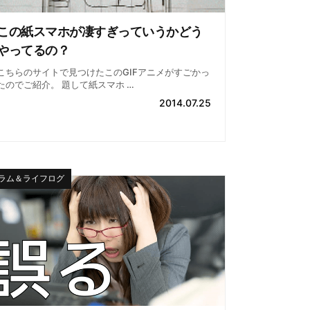
この紙スマホが凄すぎっていうかどう
やってるの？
こちらのサイトで見つけたこのGIFアニメがすごかっ
たのでご紹介。 題して紙スマホ …
2014.07.25
ラム＆ライフログ