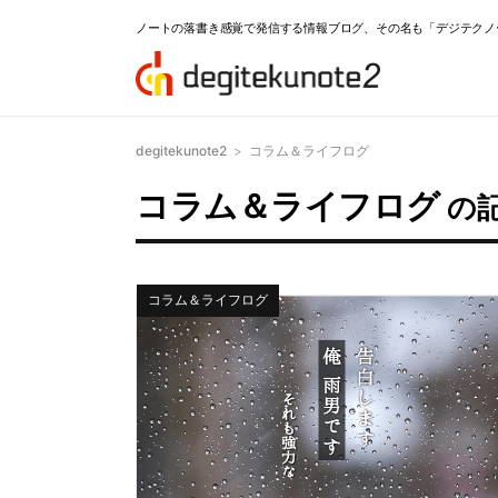
ノートの落書き感覚で発信する情報ブログ、その名も「デジテクノ
degitekunote2
>
コラム＆ライフログ
コラム＆ライフログ
の
コラム＆ライフログ