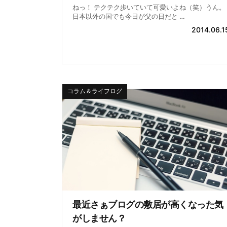
ねっ！ テクテク歩いていて可愛いよね（笑）うん。
日本以外の国でも今日が父の日だと …
2014.06.1
コラム＆ライフログ
最近さぁブログの敷居が高くなった気
がしません？