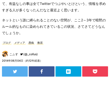
て、有益なしの事は全てTwitterでつぶやいとけという、情報を求め
すぎる人が多くなったんだなと最近よく思います。
ネットという誰に縛られることのない空間が、ここ2～3年で暗黙の
ルール的なものに染められてきているこの状況、さてさてどうなん
でしょうか。
ブログ
メディア
愚痴
敷居
こふす
(@_cofus)
2014年06月04日（約12年経過）