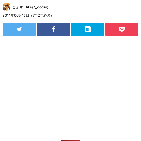
こふす
(@_cofus)
2014年06月15日（約12年経過）