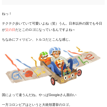
ねっ！
テクテク歩いていて可愛いよね（笑）うん。日本以外の国でも今日
が
父の日
だとこのロゴになっているんですよね～
ちなみにフィリピン、トルコだとこんな感じ。
国によって違うんだね。やっぱGoogleさん面白い
一方コロンビアはというと大統領選挙のロゴ。