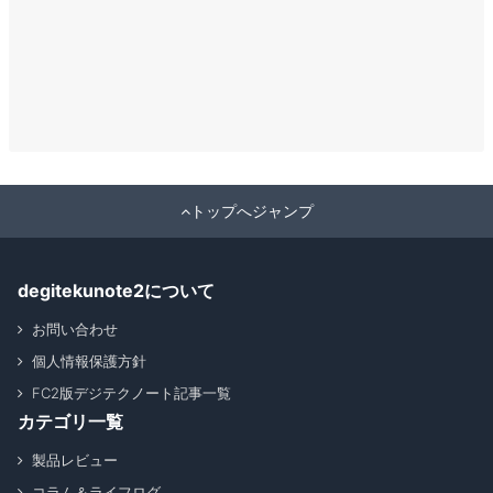
トップへジャンプ
degitekunote2について
お問い合わせ
個人情報保護方針
FC2版デジテクノート記事一覧
カテゴリ一覧
製品レビュー
コラム＆ライフログ