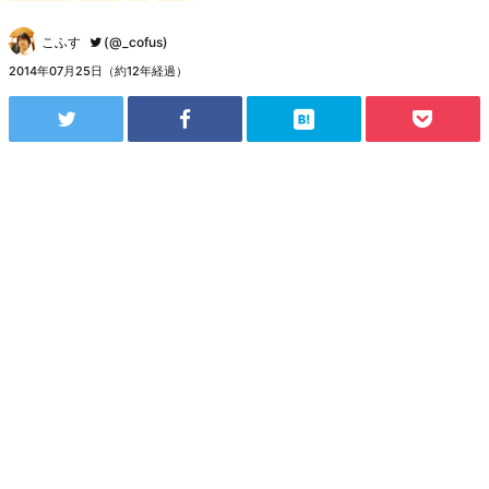
こふす
(@_cofus)
2014年07月25日（約12年経過）