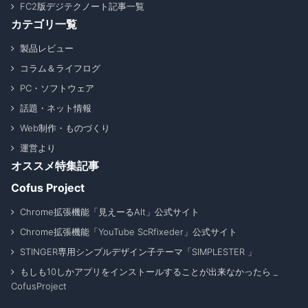
FC2版デジテクノート記事一覧
カテゴリ一覧
製品レビュー
コラム＆ライフログ
PC・ソフトウェア
話題・ネット情報
Web制作・ものづくり
運営より
オススメ特集記事
Cofus Project
Chrome拡張機能「見えーるAlt」公式サイト
Chrome拡張機能「YouTube ScRfixeder」公式サイト
STINGER専用シンプルデザイン子テーマ「SIMPLESTER 」
もしも10しかアプリをインストールすることが出来なかったら _
CofusProject