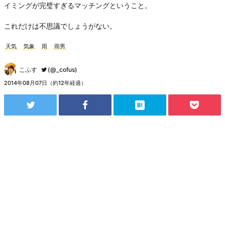
イミングが完璧すぎるマッチングということ。
これだけは不思議でしょうがない。
天気
気象
雨
雨男
こふす
(@_cofus)
2014年08月07日（約12年経過）