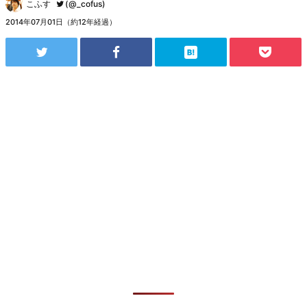
こふす
(@_cofus)
2014年07月01日（約12年経過）