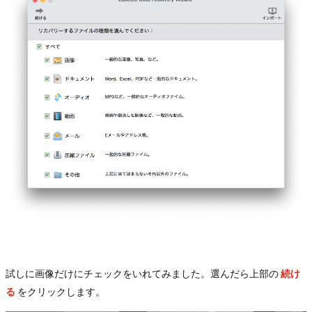
試しに画像だけにチェックをいれてみました。選んだら上部の
続け
る
をクリックします。