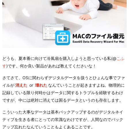
どうも、夏本番に向けて冷風扇を購入しようと思っている私(@
こふ
す
)です。何か良い製品があれば教えてくださいな！
さてさて、OSに関わらずデジタルデータを扱うとひょんな事でファ
イルが
消えた
or
壊れた
なんていうことが起きますよね。物理的に
記録している限り何時かはデータに関するトラブルを経験するわけ
ですが、中には絶対に消えては困るデータというのも存在します。
こういった大事なデータは基本バックアップするのがデジタルネイ
ティブを生きる者にとっての常識なわけですが、人間なのでバック
アップ忘れたなんていうこともよくあることです。