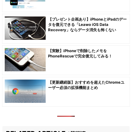
【プレゼント企画あり】iPhoneとiPadのデー
タを復元できる「Leawo iOS Data
Recovery」ならデータ消失も怖くない
【実験】iPhoneで削除したメモを
PhoneRescueで完全復元してみる！
【更新継続版】おすすめを超えたChromeユ
ーザー必須の拡張機能まとめ