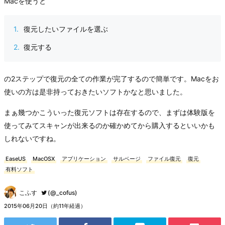
Macを使うと
復元したいファイルを選ぶ
復元する
の2ステップで復元の全ての作業が完了するので簡単です。Macをお
使いの方は是非持っておきたいソフトかなと思いました。
まぁ幾つかこういった復元ソフトは存在するので、まずは体験版を
使ってみてスキャンが出来るのか確かめてから購入するといいかも
しれないですね。
EaseUS
MacOSX
アプリケーション
サルベージ
ファイル復元
復元
有料ソフト
こふす
(@_cofus)
2015年06月20日（約11年経過）