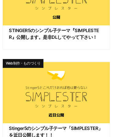
STINGER5のシンプル子テーマ『SIMPLESTE
R』公開します。是非DLしてやって下さい！
Web制作・ものづくり
Stinger5のシンプル子テーマ「SIMPLESTER」
を近日公開します！！