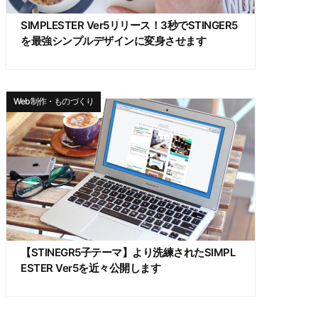
SIMPLESTER Ver5リリース！3秒でSTINGER5
を最強シンプルデザインに変身させます
Web制作・ものづくり
【STINEGR5子テーマ】より洗練されたSIMPL
ESTER Ver5を近々公開します