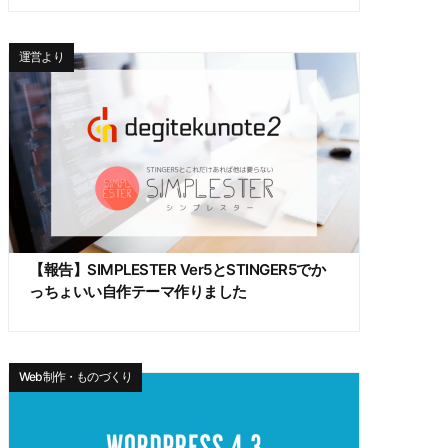
運営より
【報告】SIMPLESTER Ver5とSTINGER5でか
っちょいい自作テーマ作りました
Web制作・ものづくり