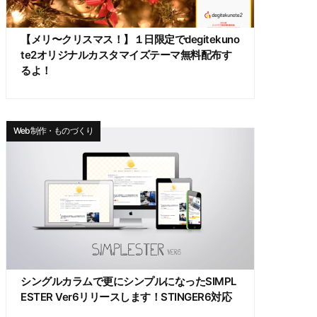
【メリ〜クリスマス！】１日限定でdegitekuno
te2オリジナルカスタマイズテーマ無料配布す
るよ！
Web制作・ものづくり
シングルカラムで更にシンプルになったSIMPL
ESTER Ver6リリースします！STINGER6対応