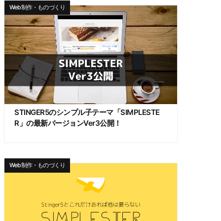
Web制作・ものづくり
STINGER5のシンプル子テーマ「SIMPLESTE
R」の最新バージョンVer3公開！
Web制作・ものづくり