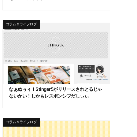
コラム＆ライフログ
なぁぬぅぅ！Stinger5がリリースされとるじゃ
ないかい！しかもレスポンシブだしぃぃ
コラム＆ライフログ