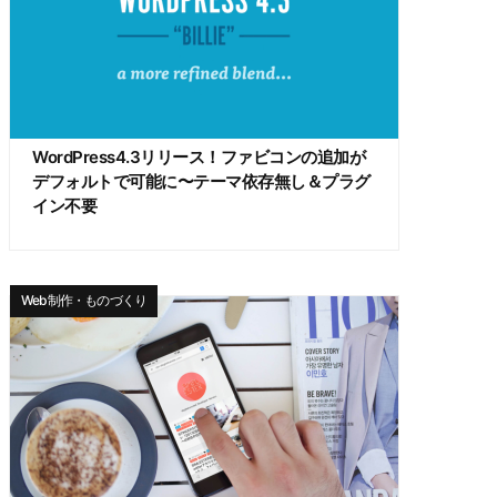
WordPress4.3リリース！ファビコンの追加が
デフォルトで可能に〜テーマ依存無し＆プラグ
イン不要
Web制作・ものづくり