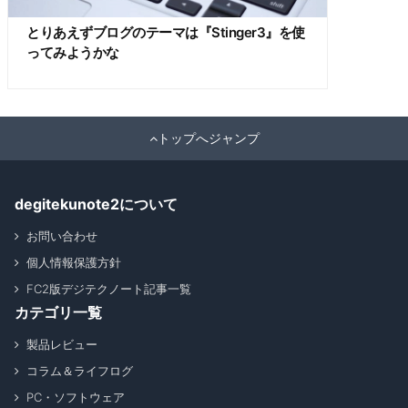
とりあえずブログのテーマは『Stinger3』を使
ってみようかな
トップへジャンプ
degitekunote2について
お問い合わせ
個人情報保護方針
FC2版デジテクノート記事一覧
カテゴリ一覧
製品レビュー
コラム＆ライフログ
PC・ソフトウェア