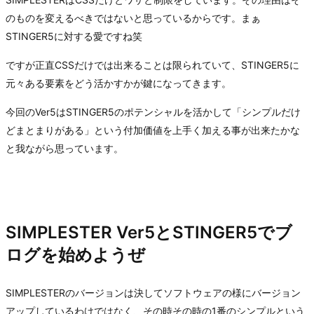
のものを変えるべきではないと思っているからです。まぁ
STINGER5に対する愛ですね笑
ですが正直CSSだけでは出来ることは限られていて、STINGER5に
元々ある要素をどう活かすかが鍵になってきます。
今回のVer5はSTINGER5のポテンシャルを活かして「シンプルだけ
どまとまりがある」という付加価値を上手く加える事が出来たかな
と我ながら思っています。
SIMPLESTER Ver5とSTINGER5でブ
ログを始めようぜ
SIMPLESTERのバージョンは決してソフトウェアの様にバージョン
アップしているわけではなく、その時その時の1番のシンプルという