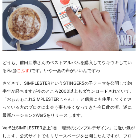
どうも、前田亜季さんのベストアルバムを購入してウキウキしてい
る私(@
こふす
)です。いや〜あの声がいいんですわ
さてさて、SIMPLESTERというSTINGER5の子テーマを公開して約
半年が経ちますが今のところ2000以上もダウンロードされていて、
「おぉぉぉこれSIMPLESTERじゃん！」と偶然にも使用してくださ
っている方のブログに出会う事も多くなってきた今日此の頃、遂に
最新バージョンのVer5をリリースします。
Ver5はSIMPLESTER史上1番「理想のシンプルデザイン」に近い気が
します。公式サイトでもリリースページを公開したんですが、ブロ