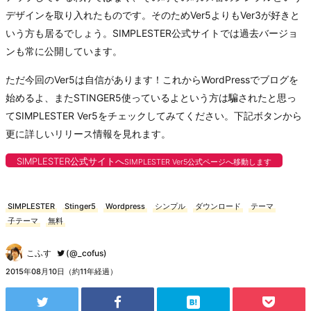
デザインを取り入れたものです。そのためVer5よりもVer3が好きと
いう方も居るでしょう。SIMPLESTER公式サイトでは過去バージョ
ンも常に公開しています。
ただ今回のVer5は自信があります！これからWordPressでブログを
始めるよ、またSTINGER5使っているよという方は騙されたと思っ
てSIMPLESTER Ver5をチェックしてみてください。下記ボタンから
更に詳しいリリース情報を見れます。
SIMPLESTER公式サイトへ
SIMPLESTER Ver5公式ページへ移動します
SIMPLESTER
Stinger5
Wordpress
シンプル
ダウンロード
テーマ
子テーマ
無料
こふす
(@_cofus)
2015年08月10日（約11年経過）