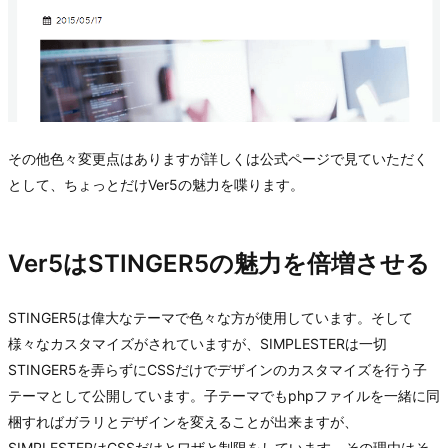
その他色々変更点はありますが詳しくは公式ページで見ていただく
として、ちょっとだけVer5の魅力を喋ります。
Ver5はSTINGER5の魅力を倍増させる
STINGER5は偉大なテーマで色々な方が使用しています。そして
様々なカスタマイズがされていますが、SIMPLESTERは一切
STINGER5を弄らずにCSSだけでデザインのカスタマイズを行う子
テーマとして公開しています。子テーマでもphpファイルを一緒に同
梱すればガラリとデザインを変えることが出来ますが、
SIMPLESTERはCSSだけとワザと制限をしています。その理由はそ