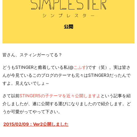
皆さん、スティンガーってる？
どうもSTINGERと癒着している私(@
こふす
)です（笑）。実は皆さ
んが今見ているこのブログのテーマも元々はSTINGER3だったんで
すよ。見えないでしょ～
さて以前
STINGER5の子テーマを近々公開しますよ
という記事を紹
介しましたが、遂に公開する運びになりましたので紹介します。ど
うか可愛がってやって下さい。
2015/02/09：Ver2公開しました