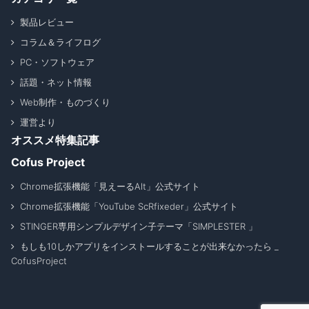
製品レビュー
コラム＆ライフログ
PC・ソフトウェア
話題・ネット情報
Web制作・ものづくり
運営より
オススメ特集記事
Cofus Project
Chrome拡張機能「見えーるAlt」公式サイト
Chrome拡張機能「YouTube ScRfixeder」公式サイト
STINGER専用シンプルデザイン子テーマ「SIMPLESTER 」
もしも10しかアプリをインストールすることが出来なかったら _
CofusProject