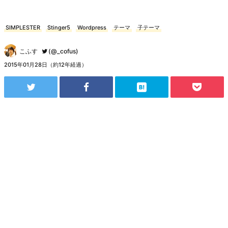
SIMPLESTER
Stinger5
Wordpress
テーマ
子テーマ
こふす
(@_cofus)
2015年01月28日（約12年経過）