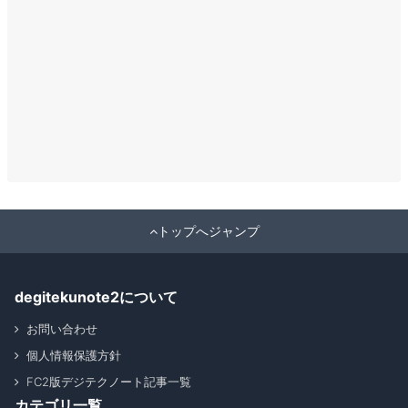
トップへジャンプ
degitekunote2について
お問い合わせ
個人情報保護方針
FC2版デジテクノート記事一覧
カテゴリ一覧