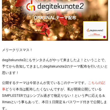
メリークリスマス！
degitekunote2にもサンタさんがやって来ましたよ！ということで、
予てから告知してきましたdegitekunote2のテーマ配布を行いたいと
思います！
公開するテーマは今皆さんが見ているこのテーマです。
こちらの記
事
どうり本当は配布したくないんですが、私が開発公開している
SIMPLESTERではシンプル過ぎて物足りない！という声に応える＆
Xmasという事もあって、本日１日限定＆パスワード付きで公開しま
す。