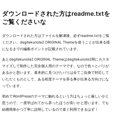
ダウンロードされた方はreadme.txtを
ご覧くださいな
ダウンロードされた方はファイルを解凍後、必ずreadme.txtをご覧
ください。degitekunote2 ORIGINAL Themeを使うことが出来る様
になるまでの編集ポイントが記載されています。
あとdegitekunote2 ORIGINAL Themeはdegitekunote2用にカスタ
マイズして制作した完全個人用のテーマです。なので色々とバリが
あるかと思います。基本的に見つけたバリは全てご自身で対応して
いただくものとして、ある程度テーマを弄る事が出来る方向けにな
っています。
初めてWordPressのテーマに触れるという方はちょっと厳しいかと
思うので、一度学ばれてから弄ったほうが良いかと思います。でも
結構簡単かつ丁寧に説明しているので直ぐ利用できるはず！