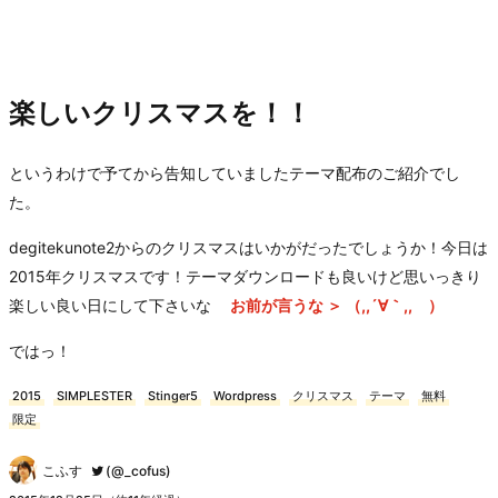
楽しいクリスマスを！！
というわけで予てから告知していましたテーマ配布のご紹介でし
た。
degitekunote2からのクリスマスはいかがだったでしょうか！今日は
2015年クリスマスです！テーマダウンロードも良いけど思いっきり
楽しい良い日にして下さいな
お前が言うな ＞ （,,´∀｀,, ）
ではっ！
2015
SIMPLESTER
Stinger5
Wordpress
クリスマス
テーマ
無料
限定
こふす
(@_cofus)