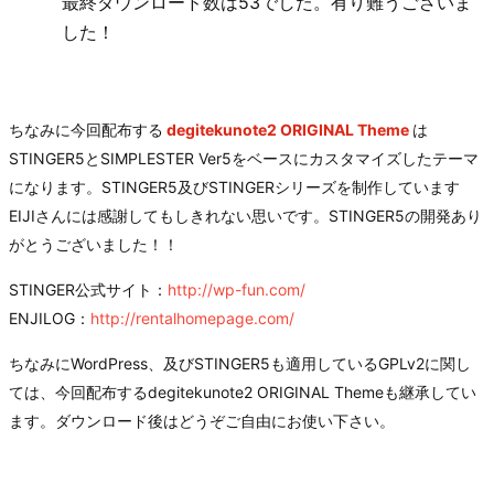
最終ダウンロード数は53でした。有り難うございま
した！
ちなみに今回配布する
degitekunote2 ORIGINAL Theme
は
STINGER5とSIMPLESTER Ver5をベースにカスタマイズしたテーマ
になります。STINGER5及びSTINGERシリーズを制作しています
EIJIさんには感謝してもしきれない思いです。STINGER5の開発あり
がとうございました！！
STINGER公式サイト：
http://wp-fun.com/
ENJILOG：
http://rentalhomepage.com/
ちなみにWordPress、及びSTINGER5も適用しているGPLv2に関し
ては、今回配布するdegitekunote2 ORIGINAL Themeも継承してい
ます。ダウンロード後はどうぞご自由にお使い下さい。