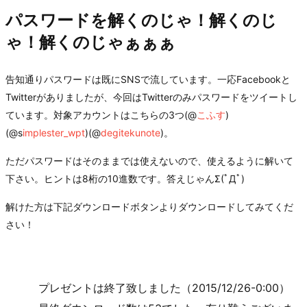
パスワードを解くのじゃ！解くのじ
ゃ！解くのじゃぁぁぁ
告知通りパスワードは既にSNSで流しています。一応Facebookと
Twitterがありましたが、今回はTwitterのみパスワードをツイートし
ています。対象アカウントはこちらの3つ(@
こふす
)
(@s
implester_wpt
)(@
degitekunote
)。
ただパスワードはそのままでは使えないので、使えるように解いて
下さい。ヒントは8桁の10進数です。答えじゃんΣ(ﾟДﾟ)
解けた方は下記ダウンロードボタンよりダウンロードしてみてくだ
さい！
プレゼントは終了致しました（2015/12/26-0:00）