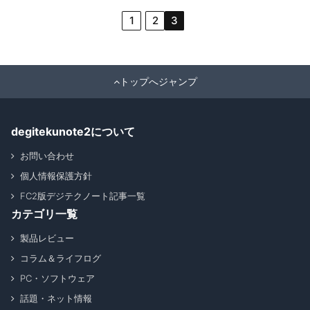
1
2
3
トップへジャンプ
degitekunote2について
お問い合わせ
個人情報保護方針
FC2版デジテクノート記事一覧
カテゴリ一覧
製品レビュー
コラム＆ライフログ
PC・ソフトウェア
話題・ネット情報