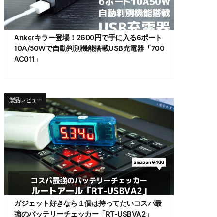
Ankerキラー登場！2600円で手に入る6ポート
10A/50Wで自動判別機能搭載USB充電器「700
AC011」
製品レビュー
ガジェット好きなら１個は持ってたいコスパ最
強のバッテリーチェッカー「RT-USBVA2」