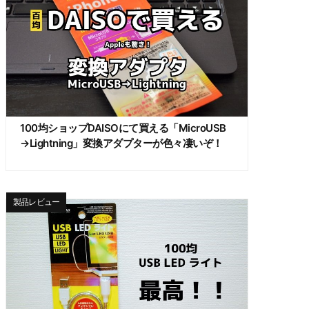
100均ショップDAISOにて買える「MicroUSB
→Lightning」変換アダプターが色々凄いぞ！
製品レビュー