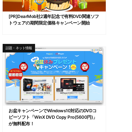
[PR]DearMob社2週年記念で有料DVD関連ソフ
トウェアの期間限定価格キャンペーン開始
話題・ネット情報
お盆キャンペーンでWindows10対応のDVDコ
ピーソフト「WinX DVD Copy Pro(5600円)」
が無料配布！