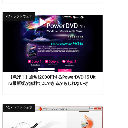
PC・ソフトウェア
【急げ！】通常12000円するPowerDVD 15 Ult
ra最新版が無料でDLできるかもしれないぞ
PC・ソフトウェア