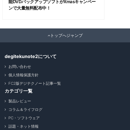
能DVDバックアップソフトがXmasキャンペー
ンで大量無料配布中！
トップへジャンプ
degitekunote2について
お問い合わせ
個人情報保護方針
FC2版デジテクノート記事一覧
カテゴリ一覧
製品レビュー
コラム＆ライフログ
PC・ソフトウェア
話題・ネット情報