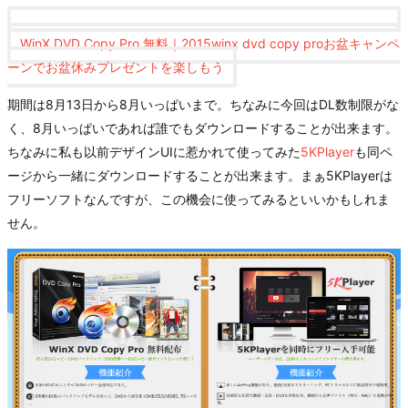
WinX DVD Copy Pro 無料｜2015winx dvd copy proお盆キャンペ
ーンでお盆休みプレゼントを楽しもう
期間は8月13日から8月いっぱいまで。ちなみに今回はDL数制限がな
く、8月いっぱいであれば誰でもダウンロードすることが出来ます。
ちなみに私も以前デザインUIに惹かれて使ってみた
5KPlayer
も同ペ
ージから一緒にダウンロードすることが出来ます。まぁ5KPlayerは
フリーソフトなんですが、この機会に使ってみるといいかもしれま
せん。