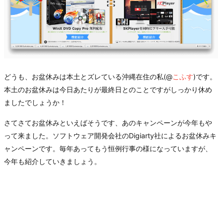
どうも、お盆休みは本土とズレている沖縄在住の私(@
こふす
)です。
本土のお盆休みは今日あたりが最終日とのことですがしっかり休め
ましたでしょうか！
さてさてお盆休みといえばそうです、あのキャンペーンが今年もや
って来ました。ソフトウェア開発会社のDigiarty社によるお盆休みキ
ャンペーンです。毎年あってもう恒例行事の様になっていますが、
今年も紹介していきましょう。