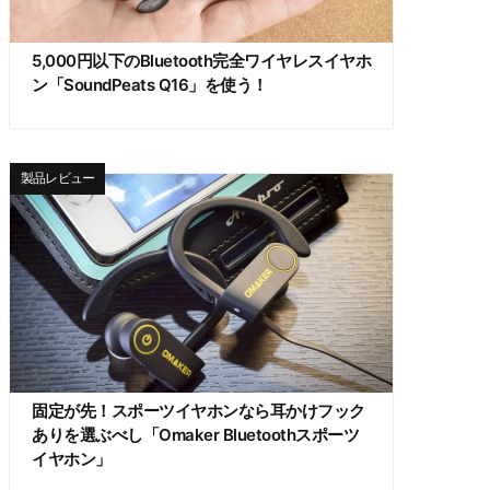
5,000円以下のBluetooth完全ワイヤレスイヤホ
ン「SoundPeats Q16」を使う！
製品レビュー
固定が先！スポーツイヤホンなら耳かけフック
ありを選ぶべし「Omaker Bluetoothスポーツ
イヤホン」