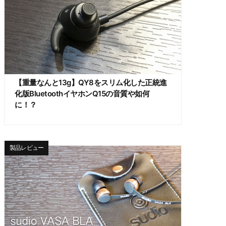
【重量なんと13g】QY8をスリム化した正統進
化版BluetoothイヤホンQ15の音質や如何
に！？
製品レビュー