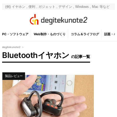
PC・ソフトウェア
Web制作・ものづくり
コラム＆ライフログ
話題・ネ
degitekunote2
>
Bluetoothイヤホン
の記事一覧
製品レビュー