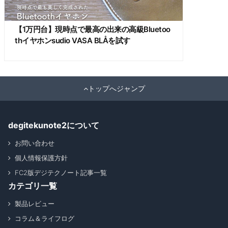
【1万円台】現時点で最高の出来の高級Bluetoo
thイヤホンsudio VASA BLÅを試す
トップへジャンプ
degitekunote2について
お問い合わせ
個人情報保護方針
FC2版デジテクノート記事一覧
カテゴリ一覧
製品レビュー
コラム＆ライフログ