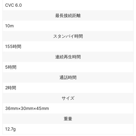
CVC 6.0
最長接続距離
10m
スタンバイ時間
155時間
連続再生時間
5時間
通話時間
2時間
サイズ
36mm×30mm×45mm
重量
12.7g