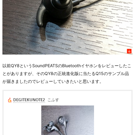
以前QY8というSoundPEATSのBluetoothイヤホンをレビューしたこ
とがありますが、そのQY8の正統進化版に当たるQ15のサンプル品
が届きましたのでレビューしていきたいと思います。