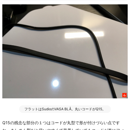
フラットはSudioのVASA BLÅ。丸いコードがQ15。
Q15の残念な部分の１つはコードが丸型で形が付けづらい点です