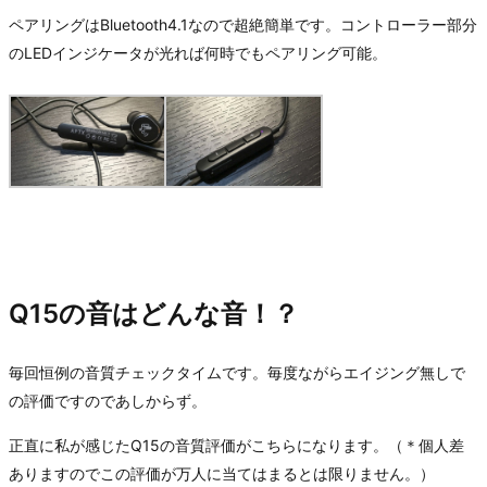
ペアリングはBluetooth4.1なので超絶簡単です。コントローラー部分
のLEDインジケータが光れば何時でもペアリング可能。
Q15の音はどんな音！？
毎回恒例の音質チェックタイムです。毎度ながらエイジング無しで
の評価ですのであしからず。
正直に私が感じたQ15の音質評価がこちらになります。（＊個人差
ありますのでこの評価が万人に当てはまるとは限りません。）