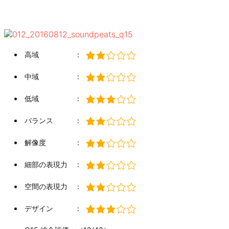
高域 ：
中域 ：
低域 ：
バランス ：
解像度 ：
細部の表現力 ：
空間の表現力 ：
デザイン ：