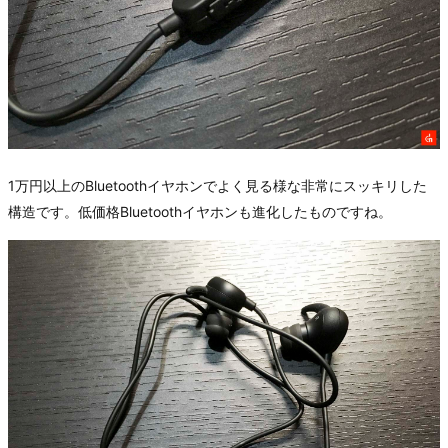
1万円以上のBluetoothイヤホンでよく見る様な非常にスッキリした
構造です。低価格Bluetoothイヤホンも進化したものですね。