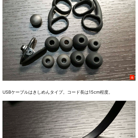
USBケーブルはきしめんタイプ。コード長は15cm程度。