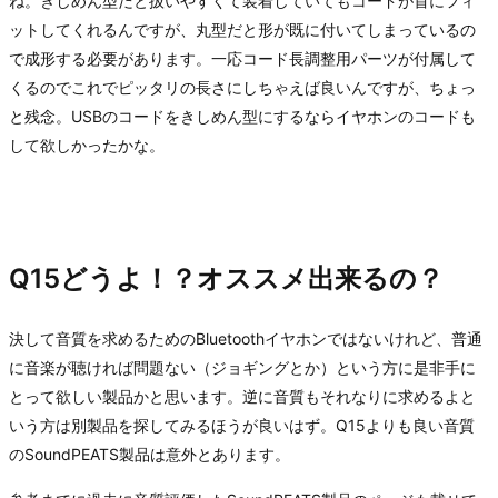
ね。きしめん型だと扱いやすくて装着していてもコードが首にフィ
ットしてくれるんですが、丸型だと形が既に付いてしまっているの
で成形する必要があります。一応コード長調整用パーツが付属して
くるのでこれでピッタリの長さにしちゃえば良いんですが、ちょっ
と残念。USBのコードをきしめん型にするならイヤホンのコードも
して欲しかったかな。
Q15どうよ！？オススメ出来るの？
決して音質を求めるためのBluetoothイヤホンではないけれど、普通
に音楽が聴ければ問題ない（ジョギングとか）という方に是非手に
とって欲しい製品かと思います。逆に音質もそれなりに求めるよと
いう方は別製品を探してみるほうが良いはず。Q15よりも良い音質
のSoundPEATS製品は意外とあります。