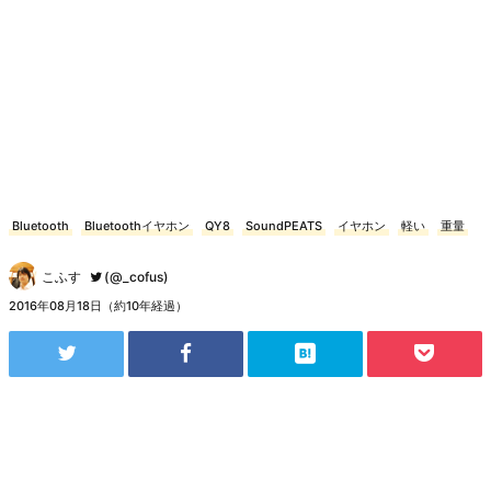
Bluetooth
Bluetoothイヤホン
QY8
SoundPEATS
イヤホン
軽い
重量
こふす
(@_cofus)
2016年08月18日（約10年経過）