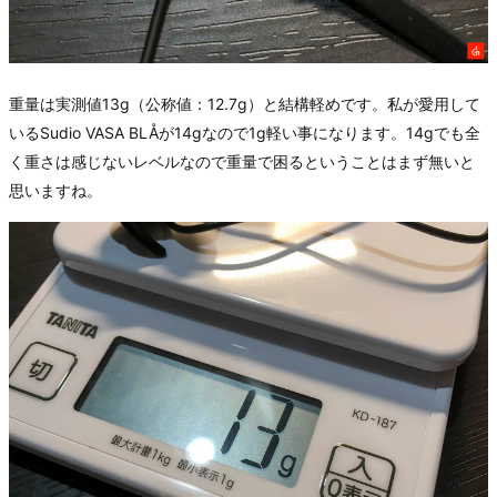
重量は実測値13g（公称値：12.7g）と結構軽めです。私が愛用して
いるSudio VASA BLÅが14gなので1g軽い事になります。14gでも全
く重さは感じないレベルなので重量で困るということはまず無いと
思いますね。