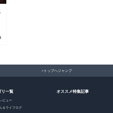
6
トップへジャンプ
ゴリ一覧
オススメ特集記事
レビュー
ム＆ライフログ