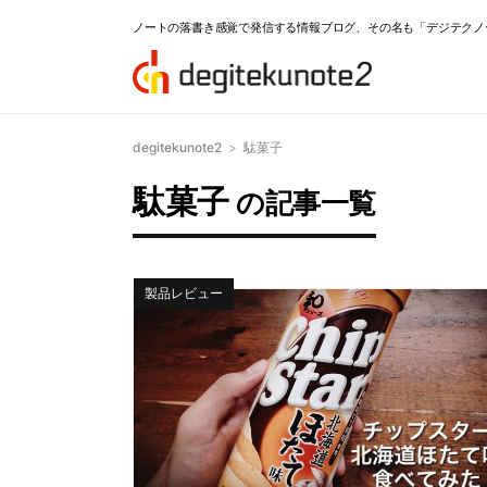
ノートの落書き感覚で発信する情報ブログ、その名も「デジテクノ
degitekunote2
>
駄菓子
駄菓子
の記事一覧
製品レビュー