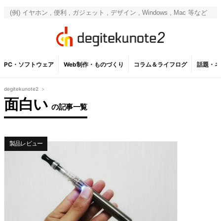
PC・ソフトウェア
Web制作・ものづくり
コラム＆ライフログ
話題・ネ
degitekunote2
>
面白い
の記事一覧
製品レビュー