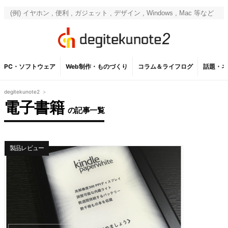
PC・ソフトウェア
Web制作・ものづくり
コラム＆ライフログ
話題・ネ
degitekunote2
>
電子書籍
の記事一覧
製品レビュー