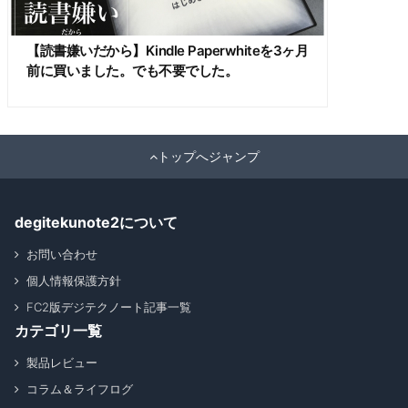
【読書嫌いだから】Kindle Paperwhiteを3ヶ月
前に買いました。でも不要でした。
トップへジャンプ
degitekunote2について
お問い合わせ
個人情報保護方針
FC2版デジテクノート記事一覧
カテゴリ一覧
製品レビュー
コラム＆ライフログ