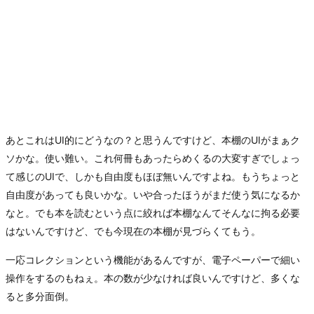
あとこれはUI的にどうなの？と思うんですけど、本棚のUIがまぁク
ソかな。使い難い。これ何冊もあったらめくるの大変すぎでしょっ
て感じのUIで、しかも自由度もほぼ無いんですよね。もうちょっと
自由度があっても良いかな。いや合ったほうがまだ使う気になるか
なと。でも本を読むという点に絞れば本棚なんてそんなに拘る必要
はないんですけど、でも今現在の本棚が見づらくてもう。
一応コレクションという機能があるんですが、電子ペーパーで細い
操作をするのもねぇ。本の数が少なければ良いんですけど、多くな
ると多分面倒。