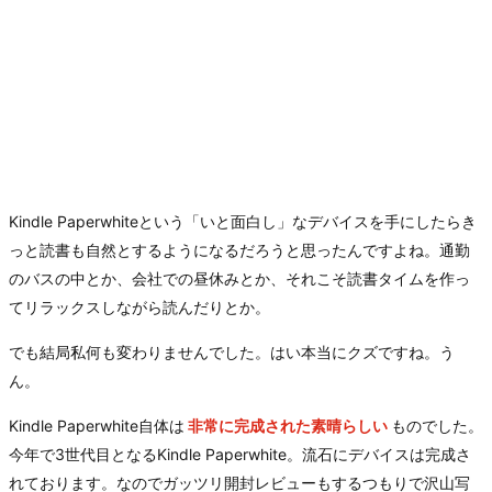
Kindle Paperwhiteという「いと面白し」なデバイスを手にしたらき
っと読書も自然とするようになるだろうと思ったんですよね。通勤
のバスの中とか、会社での昼休みとか、それこそ読書タイムを作っ
てリラックスしながら読んだりとか。
でも結局私何も変わりませんでした。はい本当にクズですね。う
ん。
Kindle Paperwhite自体は
非常に完成された素晴らしい
ものでした。
今年で3世代目となるKindle Paperwhite。流石にデバイスは完成さ
れております。なのでガッツリ開封レビューもするつもりで沢山写