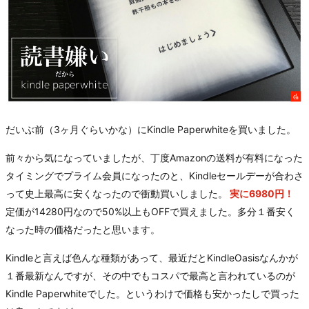
だいぶ前（3ヶ月ぐらいかな）にKindle Paperwhiteを買いました。
前々から気になっていましたが、丁度Amazonの送料が有料になった
タイミングでプライム会員になったのと、Kindleセールデーが合わさ
って史上最高に安くなったので衝動買いしました。
実に6980円！
定価が14280円なので50%以上もOFFで買えました。多分１番安く
なった時の価格だったと思います。
Kindleと言えば色んな種類があって、最近だとKindleOasisなんかが
１番最新なんですが、その中でもコスパで最高と言われているのが
Kindle Paperwhiteでした。というわけで価格も安かったしで買った