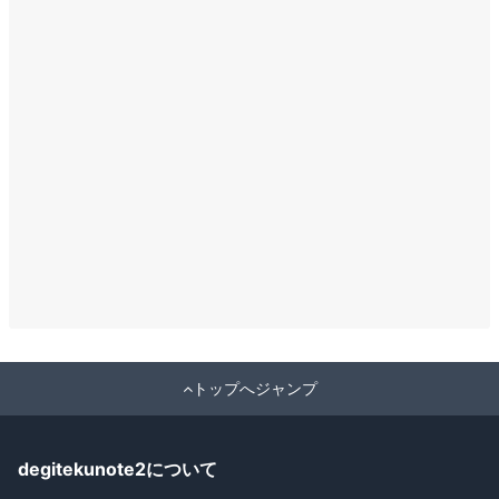
トップへジャンプ
degitekunote2について