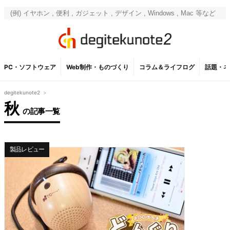
PC・ソフトウェア
Web制作・ものづくり
コラム＆ライフログ
話題・ネ
degitekunote2
>
秋
の記事一覧
製品レビュー