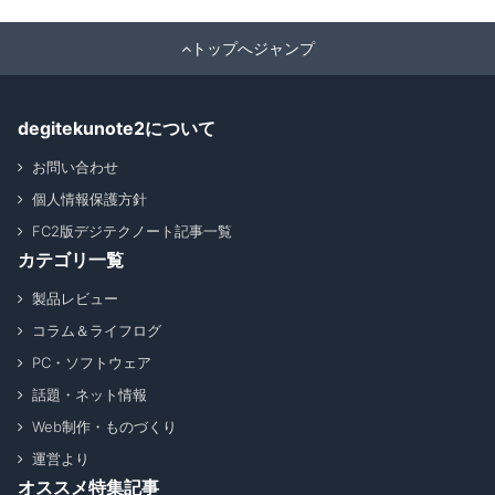
トップへジャンプ
degitekunote2について
お問い合わせ
個人情報保護方針
FC2版デジテクノート記事一覧
カテゴリ一覧
製品レビュー
コラム＆ライフログ
PC・ソフトウェア
話題・ネット情報
Web制作・ものづくり
運営より
オススメ特集記事