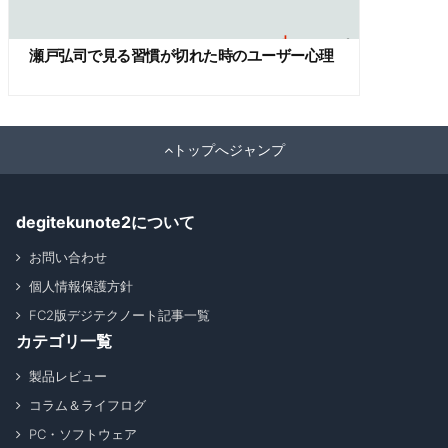
瀬戸弘司で見る習慣が切れた時のユーザー心理
トップへジャンプ
degitekunote2について
お問い合わせ
個人情報保護方針
FC2版デジテクノート記事一覧
カテゴリ一覧
製品レビュー
コラム＆ライフログ
PC・ソフトウェア