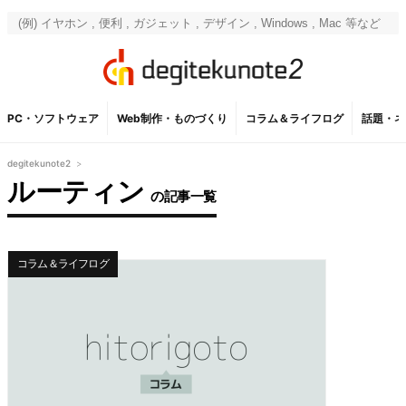
PC・ソフトウェア
Web制作・ものづくり
コラム＆ライフログ
話題・ネ
degitekunote2
>
ルーティン
の記事一覧
コラム＆ライフログ