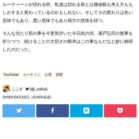
ルーティーンが切れる時、私達は切れる前とは価値観も考え方もも
しかすると変わっているのかもしれない。そしてその変わりは良い
意味でもあり、悪い意味でもあり両方の意味を持つ。
そんな当たり前の事を今更気付いた今日此の頃、瀬戸弘司の無事を
祈りつつ、続けることの大切さの根本はこの事なんだなと妙に納得
したのだった。
YouTuber
ルーティン
心理
習慣
こふす
(@_cofus)
2016年04月25日（約10年経過）