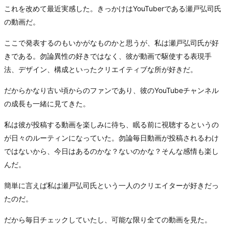
これを改めて最近実感した。きっかけはYouTuberである瀬戸弘司氏
の動画だ。
ここで発表するのもいかがなものかと思うが、私は瀬戸弘司氏が好
きである。勿論異性の好きではなく、彼が動画で駆使する表現手
法、デザイン、構成といったクリエイティブな所が好きだ。
だからかなり古い頃からのファンであり、彼のYouTubeチャンネル
の成長も一緒に見てきた。
私は彼が投稿する動画を楽しみに待ち、眠る前に視聴するというの
が日々のルーティンになっていた。勿論毎日動画が投稿されるわけ
ではないから、今日はあるのかな？ないのかな？そんな感情も楽し
んだ。
簡単に言えば私は瀬戸弘司氏という一人のクリエイターが好きだっ
たのだ。
だから毎日チェックしていたし、可能な限り全ての動画を見た。