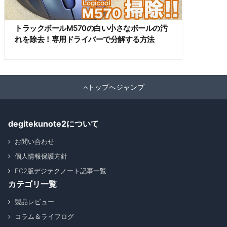
トラックボールM570の白い小さなボールの汚
れを除去！専用ドライバーで分解する方法
トップへジャンプ
degitekunote2について
お問い合わせ
個人情報保護方針
FC2版デジテクノート記事一覧
カテゴリ一覧
製品レビュー
コラム＆ライフログ