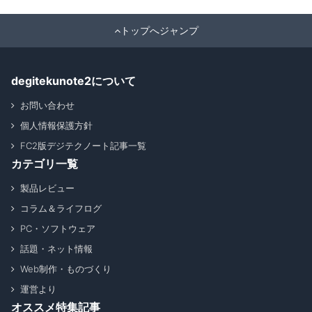
トップへジャンプ
degitekunote2について
お問い合わせ
個人情報保護方針
FC2版デジテクノート記事一覧
カテゴリ一覧
製品レビュー
コラム＆ライフログ
PC・ソフトウェア
話題・ネット情報
Web制作・ものづくり
運営より
オススメ特集記事