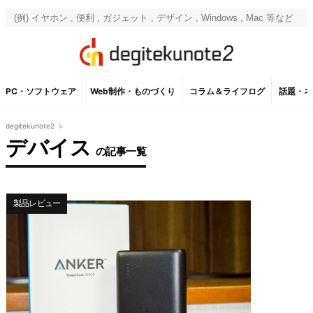
PC・ソフトウェア
Web制作・ものづくり
コラム＆ライフログ
話題・ネ
degitekunote2
>
デバイス
の記事一覧
製品レビュー