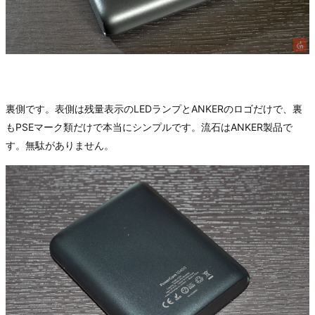
裏側です。表側は残量表示のLEDランプとANKERのロゴだけで、裏
もPSEマーク類だけで本当にシンプルです。流石はANKER製品で
す。無駄がありません。