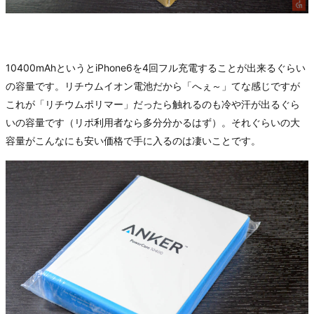
10400mAhというとiPhone6を4回フル充電することが出来るぐらい
の容量です。リチウムイオン電池だから「へぇ～」てな感じですが
これが「リチウムポリマー」だったら触れるのも冷や汗が出るぐら
いの容量です（リポ利用者なら多分分かるはず）。それぐらいの大
容量がこんなにも安い価格で手に入るのは凄いことです。