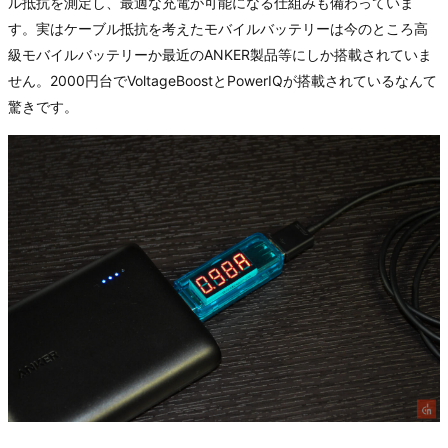
ル抵抗を測定し、最適な充電が可能になる仕組みも備わっていま
す。実はケーブル抵抗を考えたモバイルバッテリーは今のところ高
級モバイルバッテリーか最近のANKER製品等にしか搭載されていま
せん。2000円台でVoltageBoostとPowerIQが搭載されているなんて
驚きです。