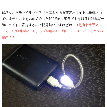
残念ながらモバイルバッテリーによくある非常用ライトは搭載され
ていません。まぁ以前紹介した100均のLEDライトを取り付ければ一
気にライトに変身するので問題無いですけどね！→
超有名半導体メ
ーカーCree社製のLEDチップ採用の100均USB LED ライトがコスパ
最高！！