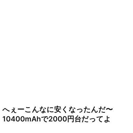
へぇーこんなに安くなったんだ〜
10400mAhで2000円台だってよ