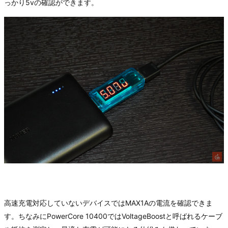
っかり5vの確認ができます。
高速充電対応していないデバイスではMAX1Aの電流を確認できま
す。ちなみにPowerCore 10400ではVoltageBoostと呼ばれるケーブ