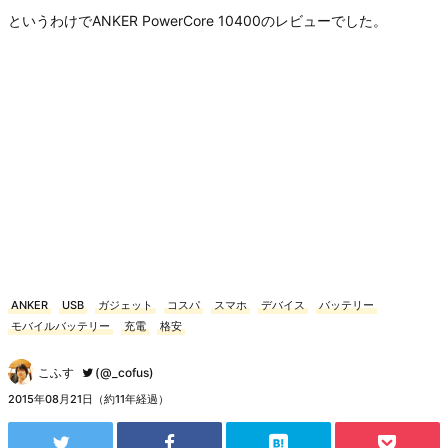
というわけでANKER PowerCore 10400のレビューでした。
ANKER
USB
ガジェット
コスパ
スマホ
デバイス
バッテリー
モバイルバッテリー
充電
格安
こふす
(@_cofus)
2015年08月21日（約11年経過）