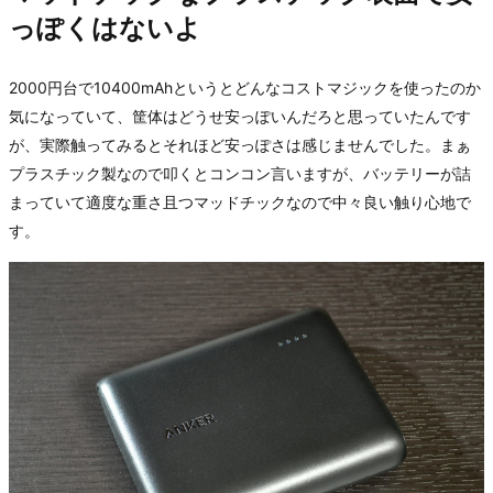
っぽくはないよ
2000円台で10400mAhというとどんなコストマジックを使ったのか
気になっていて、筐体はどうせ安っぽいんだろと思っていたんです
が、実際触ってみるとそれほど安っぽさは感じませんでした。まぁ
プラスチック製なので叩くとコンコン言いますが、バッテリーが詰
まっていて適度な重さ且つマッドチックなので中々良い触り心地で
す。