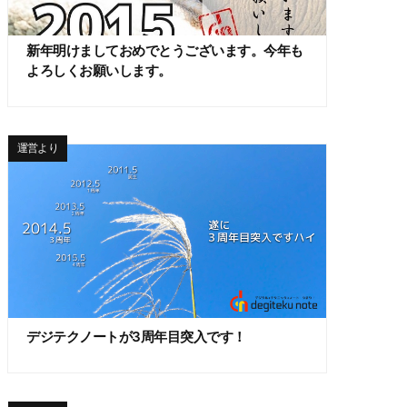
新年明けましておめでとうございます。今年も
よろしくお願いします。
運営より
デジテクノートが3周年目突入です！