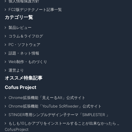
個人情報保護方針
FC2版デジテクノート記事一覧
カテゴリ一覧
製品レビュー
コラム＆ライフログ
PC・ソフトウェア
話題・ネット情報
Web制作・ものづくり
運営より
オススメ特集記事
Cofus Project
Chrome拡張機能「見えーるAlt」公式サイト
Chrome拡張機能「YouTube ScRfixeder」公式サイト
STINGER専用シンプルデザイン子テーマ「SIMPLESTER 」
もしも10しかアプリをインストールすることが出来なかったら _
CofusProject