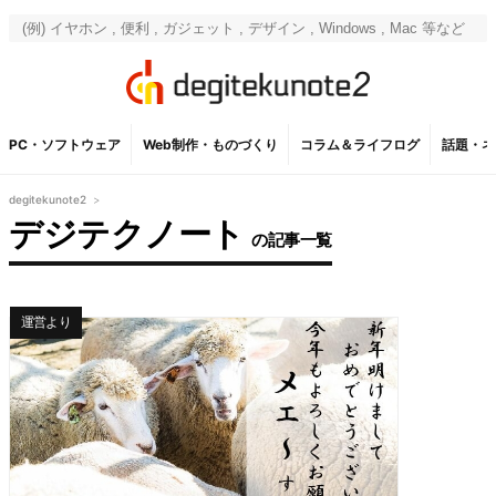
PC・ソフトウェア
Web制作・ものづくり
コラム＆ライフログ
話題・ネ
degitekunote2
>
デジテクノート
の記事一覧
運営より