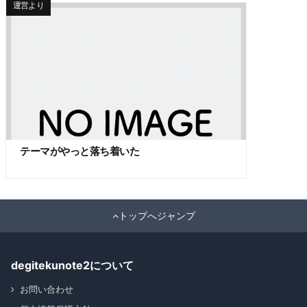
運営より
テーマがやっと落ち着いた
トップへジャンプ
degitekunote2について
お問い合わせ