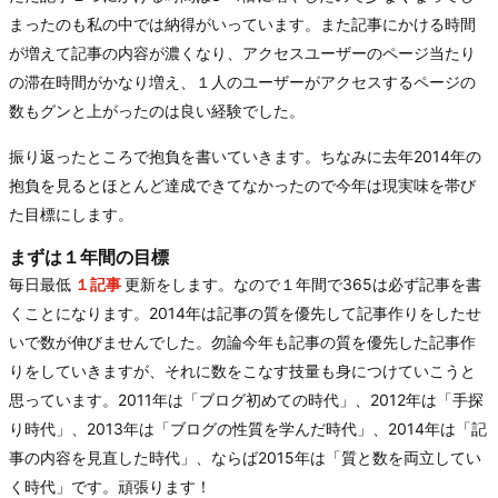
まったのも私の中では納得がいっています。また記事にかける時間
が増えて記事の内容が濃くなり、アクセスユーザーのページ当たり
の滞在時間がかなり増え、１人のユーザーがアクセスするページの
数もグンと上がったのは良い経験でした。
振り返ったところで抱負を書いていきます。ちなみに去年2014年の
抱負を見るとほとんど達成できてなかったので今年は現実味を帯び
た目標にします。
まずは１年間の目標
毎日最低
１記事
更新をします。なので１年間で365は必ず記事を書
くことになります。2014年は記事の質を優先して記事作りをしたせ
いで数が伸びませんでした。勿論今年も記事の質を優先した記事作
りをしていきますが、それに数をこなす技量も身につけていこうと
思っています。2011年は「ブログ初めての時代」、2012年は「手探
り時代」、2013年は「ブログの性質を学んだ時代」、2014年は「記
事の内容を見直した時代」、ならば2015年は「質と数を両立してい
く時代」です。頑張ります！