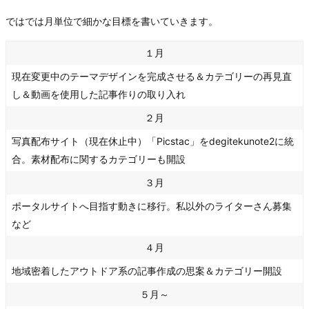
ではでは月単位で細かな目標を書いていきます。
１月
現在変更中のテーマデザインを完成させる＆カテゴリーの再見直
し＆動画を使用した記事作りの取り入れ
２月
写真配布サイト（現在休止中）「Picstac」をdegitekunote2に統
合。素材配布に関するカテゴリーも開設
３月
ポータルサイトへ目指す動きに移行。私以外のライターさん募集
など
４月
地域密着したアウトドア系の記事作成の思案＆カテゴリー開設
５月～