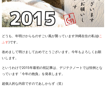
どうも、年明けからものすごい風が襲っています沖縄在住の私(@
こ
ふす
)です。
改めまして明けましておめでとうございます。今年もよろしくお願
いします。
というわけで2015年最初の初記事は、デジテクノートでは恒例とな
っています「今年の抱負」を発表します。
超個人的な内容ですのであしからず（笑）