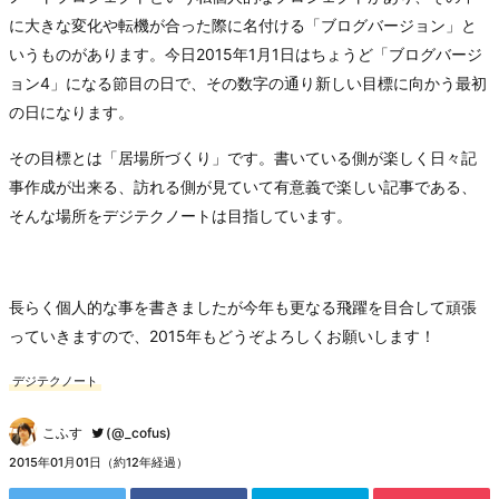
に大きな変化や転機が合った際に名付ける「ブログバージョン」と
いうものがあります。今日2015年1月1日はちょうど「ブログバージ
ョン4」になる節目の日で、その数字の通り新しい目標に向かう最初
の日になります。
その目標とは「居場所づくり」です。書いている側が楽しく日々記
事作成が出来る、訪れる側が見ていて有意義で楽しい記事である、
そんな場所をデジテクノートは目指しています。
長らく個人的な事を書きましたが今年も更なる飛躍を目合して頑張
っていきますので、2015年もどうぞよろしくお願いします！
デジテクノート
こふす
(@_cofus)
2015年01月01日（約12年経過）