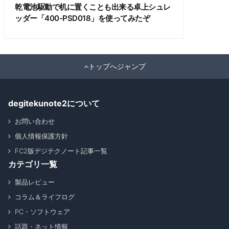
乾電池駆動で机に置くことも出来る卓上シュレ
ッダー「400-PSD018」を使ってみたぞ
トップへジャンプ
degitekunote2について
お問い合わせ
個人情報保護方針
FC2版デジテクノート記事一覧
カテゴリ一覧
製品レビュー
コラム＆ライフログ
PC・ソフトウェア
話題・ネット情報