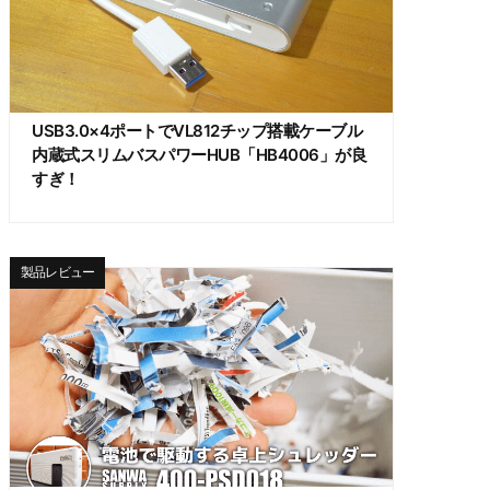
USB3.0×4ポートでVL812チップ搭載ケーブル
内蔵式スリムバスパワーHUB「HB4006」が良
すぎ！
製品レビュー