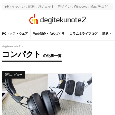
PC・ソフトウェア
Web制作・ものづくり
コラム＆ライフログ
話題・ネ
degitekunote2
>
コンパクト
の記事一覧
製品レビュー