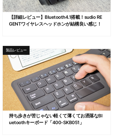
【詳細レビュー】Bluetooth4.1搭載！sudio RE
GENTワイヤレスヘッドホンが結構良い感じ！
製品レビュー
持ち歩きが苦じゃない軽くて薄くてお洒落なBl
uetoothキーボード「400-SKB051」