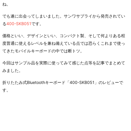
ね。
でも遂に出会ってしまいました。サンワサプライから発売されてい
る
400-SKB051
です。
価格といい、デザインといい、コンパクト製、そして何よりある程
度普通に使えるレベルを兼ね備えている点では恐らくこれまで使っ
てきたモバイルキーボードの中では断トツ。
今回はサンプル品を実際に使ってみて感じた点等を記事でまとめて
みました。
折りたたみ式Bluetoothキーボード「400-SKB051」のレビューで
す。