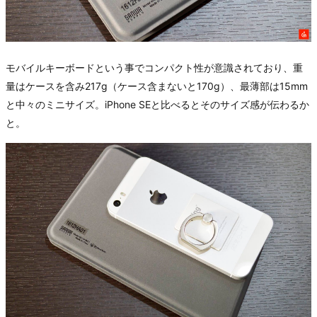
モバイルキーボードという事でコンパクト性が意識されており、重
量はケースを含み217g（ケース含まないと170g）、最薄部は15mm
と中々のミニサイズ。iPhone SEと比べるとそのサイズ感が伝わるか
と。