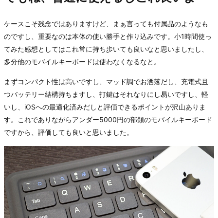
ケースこそ残念ではありますけど、まぁ言っても付属品のようなも
のですし、重要なのは本体の使い勝手と作り込みです。小1時間使っ
てみた感想としてはこれ常に持ち歩いても良いなと思いましたし、
多分他のモバイルキーボードは使わなくなるなと。
まずコンパクト性は高いですし、マッド調でお洒落だし、充電式且
つバッテリー結構持ちますし、打鍵はそれなりにし易いですし、軽
いし、iOSへの最適化済みだしと評価できるポイントが沢山ありま
す。これでありながらアンダー5000円の部類のモバイルキーボード
ですから、評価しても良いと思いました。