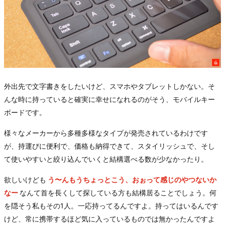
外出先で文字書きをしたいけど、スマホやタブレットしかない。そ
んな時に持っていると確実に幸せになれるのがそう、モバイルキー
ボードです。
様々なメーカーから多種多様なタイプが発売されているわけです
が、持運びに便利で、価格も納得できて、スタイリッシュで、そし
て使いやすいと絞り込んでいくと結構選べる数が少なかったり。
欲しいけども
う〜んもうちょっとこう、おぉって感じのやつないか
なー
なんて首を長くして探している方も結構居ることでしょう。何
を隠そう私もその1人。一応持ってるんですよ。持ってはいるんです
けど、常に携帯するほど気に入っているものでは無かったんですよ