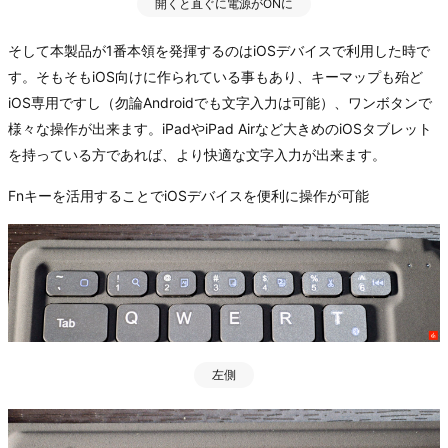
開くと直ぐに電源がONに
そして本製品が1番本領を発揮するのはiOSデバイスで利用した時で
す。そもそもiOS向けに作られている事もあり、キーマップも殆ど
iOS専用ですし（勿論Androidでも文字入力は可能）、ワンボタンで
様々な操作が出来ます。iPadやiPad Airなど大きめのiOSタブレット
を持っている方であれば、より快適な文字入力が出来ます。
Fnキーを活用することでiOSデバイスを便利に操作が可能
左側