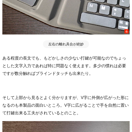
左右の離れ具合が絶妙
ある程度の長文でも、もどかしさの少ない打鍵が可能なのでちょっ
とした文字入力であれば特に問題なく使えます。多少の慣れは必要
ですが数分触ればブラインドタッチも出来たり。
そして上部から見るとよく分かりますが、V字に外側が広がった形に
なるのも本製品の面白いところ。V字に広がることで手を自然に置い
て打鍵出来る工夫がされているとのこと。