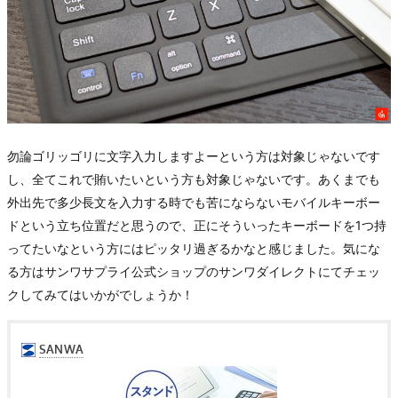
勿論ゴリッゴリに文字入力しますよーという方は対象じゃないです
し、全てこれで賄いたいという方も対象じゃないです。あくまでも
外出先で多少長文を入力する時でも苦にならないモバイルキーボー
ドという立ち位置だと思うので、正にそういったキーボードを1つ持
ってたいなという方にはピッタリ過ぎるかなと感じました。気にな
る方はサンワサプライ公式ショップのサンワダイレクトにてチェッ
クしてみてはいかがでしょうか！