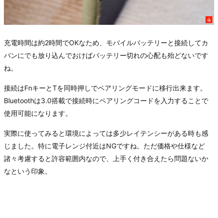
充電時間は約2時間でOKなため、モバイルバッテリーと接続してカ
バンにでも放り込んでおけばバッテリー切れの心配も殆どないです
ね。
接続はFnキーとTを同時押しでペアリングモードに移行出来ます。
Bluetoothは3.0搭載で接続時にペアリングコードを入力することで
使用可能になります。
実際に使ってみると環境によっては多少レイテンシーがある時も感
じました。特に電子レンジ付近はNGですね。ただ価格や仕様など
諸々考慮すると許容範囲内なので、上手く付き合えたら問題ないか
なという印象。