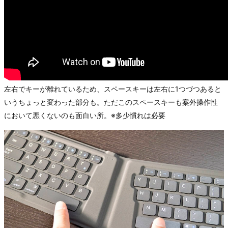
左右でキーが離れているため、スペースキーは左右に1つづつあると
いうちょっと変わった部分も。ただこのスペースキーも案外操作性
において悪くないのも面白い所。※多少慣れは必要