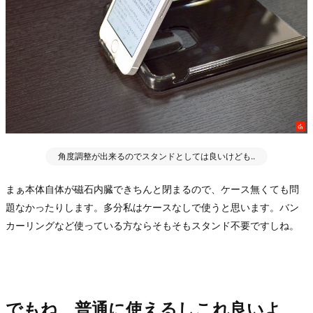
角度調整が出来るのでスタンドとしては良いけども..
まぁ本体自体が磁石内臓できちんと閉まるので、ケース無くても問
題なかったりします。多分私はケースなしで使うと思います。バン
カーリングなど使っている方ならそもそもスタンド不要ですしね。
でもね、普通に使えるしこれ良いよ