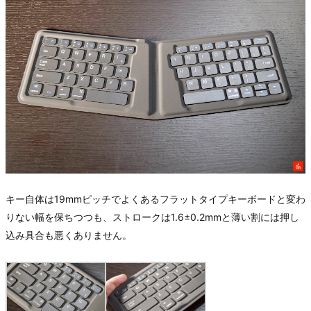
キー自体は19mmピッチでよくあるフラットタイプキーボードと変わ
りない幅を保ちつつも、ストロークは1.6±0.2mmと薄い割には押し
込み具合も悪くありません。