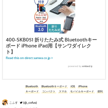
Bluetooth
Bluetoothキーボード
iOS
iPhone
キーボード
コンパクト
スマホ
モバイルキーボード
便利
こふす
(@_cofus)