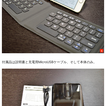
付属品は説明書と充電用MicroUSBケーブル、そして本体のみ。