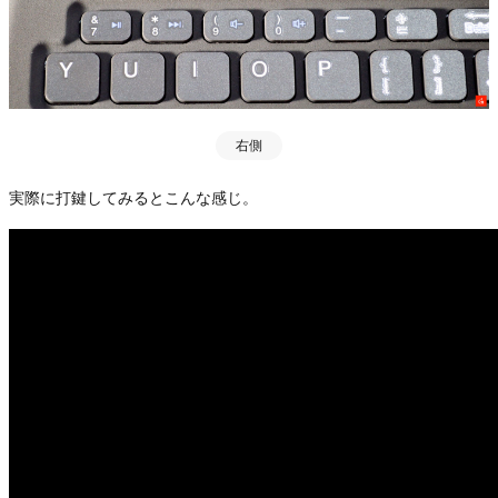
右側
実際に打鍵してみるとこんな感じ。