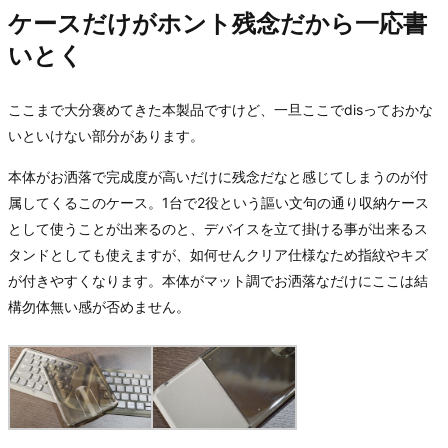
ケースだけがホント残念だから一応書
いとく
ここまで大分褒めてきた本製品ですけど、一旦ここでdisっておかな
いといけない部分があります。
本体がお洒落で完成度が高いだけに残念だなと感じてしまうのが付
属してくるこのケース。1台で2役という謳い文句の通り収納ケース
として使うことが出来るのと、デバイスを立て掛ける事が出来るス
タンドとしても使えますが、如何せんクリア仕様なため指紋やキズ
が付きやすくなります。本体がマット調でお洒落なだけにここは結
構勿体無い感が否めません。