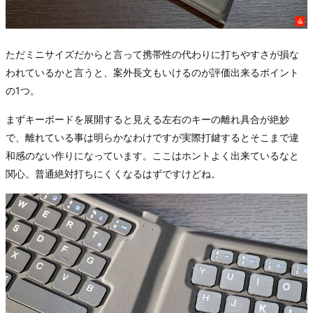
ただミニサイズだからと言って携帯性の代わりに打ちやすさが損な
われているかと言うと、案外長文もいけるのが評価出来るポイント
の1つ。
まずキーボードを展開すると見える左右のキーの離れ具合が絶妙
で、離れている事は明らかなわけですが実際打鍵するとそこまで違
和感のない作りになっています。ここはホントよく出来ているなと
関心。普通絶対打ちにくくなるはずですけどね。