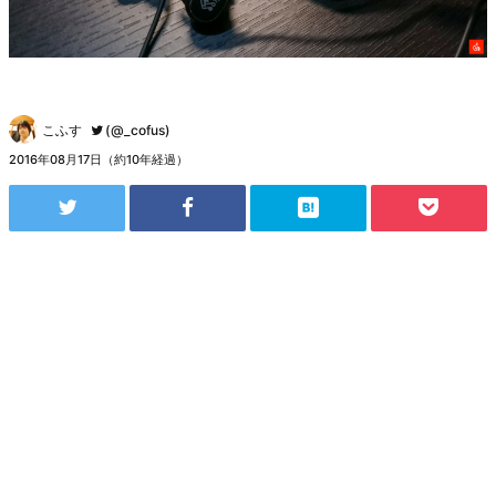
こふす
(@_cofus)
2016年08月17日（約10年経過）