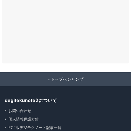
トップへジャンプ
degitekunote2について
お問い合わせ
個人情報保護方針
FC2版デジテクノート記事一覧