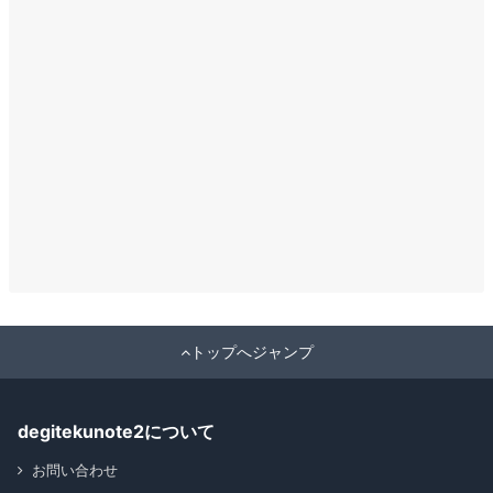
トップへジャンプ
degitekunote2について
お問い合わせ