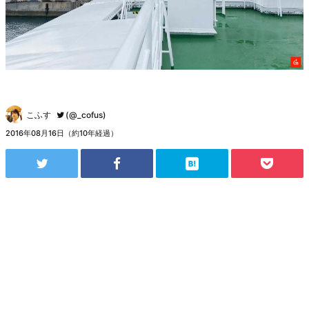
こふす
(@_cofus)
2016年08月16日（約10年経過）