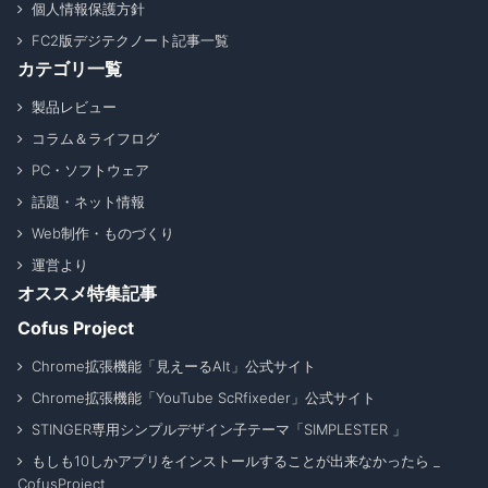
個人情報保護方針
FC2版デジテクノート記事一覧
カテゴリ一覧
製品レビュー
コラム＆ライフログ
PC・ソフトウェア
話題・ネット情報
Web制作・ものづくり
運営より
オススメ特集記事
Cofus Project
Chrome拡張機能「見えーるAlt」公式サイト
Chrome拡張機能「YouTube ScRfixeder」公式サイト
STINGER専用シンプルデザイン子テーマ「SIMPLESTER 」
もしも10しかアプリをインストールすることが出来なかったら _
CofusProject