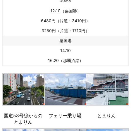
09:55
12:10（粟国港）
6480円（片道：3410円）
3250円（片道：1710円）
粟国港
14:10
16:20（那覇泊港）
国道58号線からの
フェリー乗り場
とまりん
とまりん