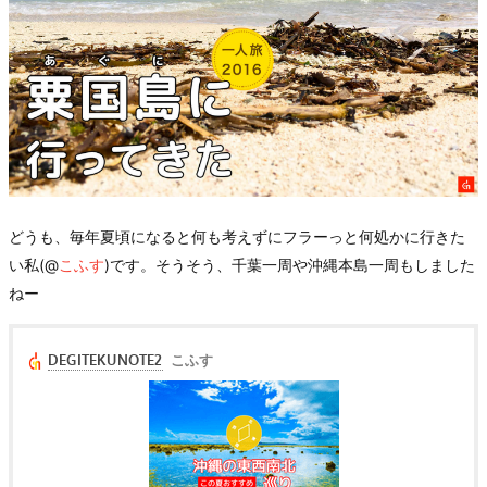
どうも、毎年夏頃になると何も考えずにフラーっと何処かに行きた
い私(@
こふす
)です。そうそう、千葉一周や沖縄本島一周もしました
ねー