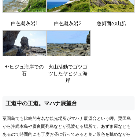
白色凝灰岩1
白色凝灰岩2
急斜面の山肌
ヤヒジュ海岸での
火山活動でゴツゴ
石
ツしたヤヒジュ海
岸
王道中の王道。マハナ展望台
粟国島でも比較的有名な観光場所がマハナ展望台という岬。粟国島
から沖縄本島や慶良間列島などが見渡せる場所で、あずま屋なども
あるので時間的にも丁度お昼に行ってみると良い景色を眺めながら