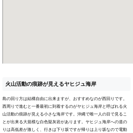
火山活動の痕跡が見えるヤヒジュ海岸
島の回り方は結構自由に出来ますが、おすすめなのが西回りです。
西周りで進むと一番最初に到着するのがヤヒジュ海岸と呼ばれる火
山活動の痕跡が見える小さな海岸です。沖縄で唯一人の目で見るこ
とが出来る大規模な白色疑灰岩があります。ヤヒジュ海岸への道の
りは高低差が激しく、行きは下り坂ですが帰りは上り坂なので電動