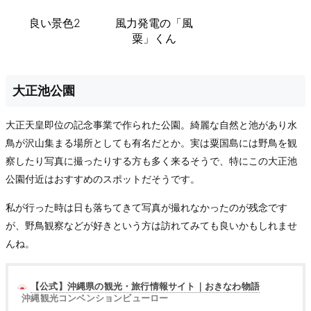
良い景色2
風力発電の「風
粟」くん
大正池公園
大正天皇即位の記念事業で作られた公園。綺麗な自然と池があり水
鳥が沢山集まる場所としても有名だとか。実は粟国島には野鳥を観
察したり写真に撮ったりする方も多く来るそうで、特にこの大正池
公園付近はおすすめのスポットだそうです。
私が行った時は日も落ちてきて写真が撮れなかったのが残念です
が、野鳥観察などが好きという方は訪れてみても良いかもしれませ
んね。