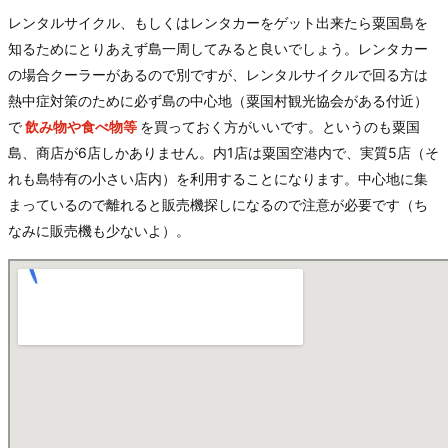
レンタルサイクル、もしくはレンタカーをゲット出来たら粟国島を
知るためにとりあえず島一周してみると良いでしょう。レンタカー
の場合クーラーがあるので別ですが、レンタルサイクルで回る方は
熱中症対策のために必ず島の中心地（粟国村観光協会がある付近）
で
飲み物や食べ物等
を買っておく方がいいです。というのも粟国
島、商店が6店しかありません。内1店は粟国空港内で、実質5店（そ
れも島特有の小さい店内）を利用することになります。中心地に集
まっているので離れると販売機探しになるので注意が必要です（ち
なみに販売機も少ないよ）。