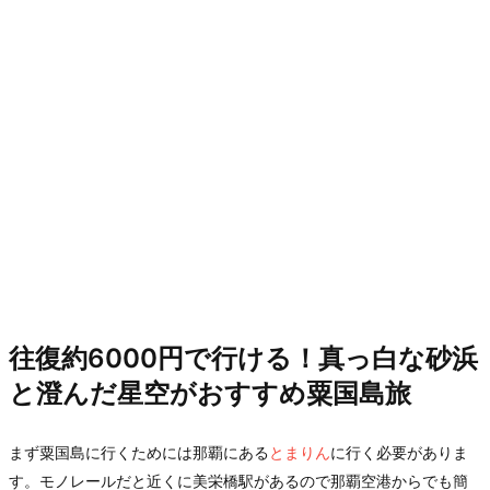
往復約6000円で行ける！真っ白な砂浜
と澄んだ星空がおすすめ粟国島旅
まず粟国島に行くためには那覇にある
とまりん
に行く必要がありま
す。モノレールだと近くに美栄橋駅があるので那覇空港からでも簡