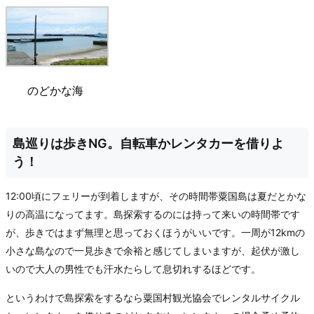
のどかな海
島巡りは歩きNG。自転車かレンタカーを借りよ
う！
12:00頃にフェリーが到着しますが、その時間帯粟国島は夏だとかな
りの高温になってます。島探索するのには持って来いの時間帯です
が、歩きではまず無理と思っておくほうがいいです。一周が12kmの
小さな島なので一見歩きで余裕と感じてしまいますが、起伏が激し
いので大人の男性でも汗水たらして息切れするほどです。
というわけで島探索をするなら粟国村観光協会でレンタルサイクル