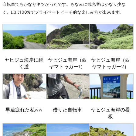
自転車でもかなりキツかったです。ちなみに観光客はかなり少な
く、ほぼ100%でプライベートビーチ的な楽しみ方が出来ます。
ヤヒジュ海岸に続
ヤヒジュ海岸（西
ヤヒジュ海岸（西
く道
ヤマトゥガー1）
ヤマトゥガー2）
早速疲れた私ww
借りた自転車
ヤヒジュ海岸の看
板