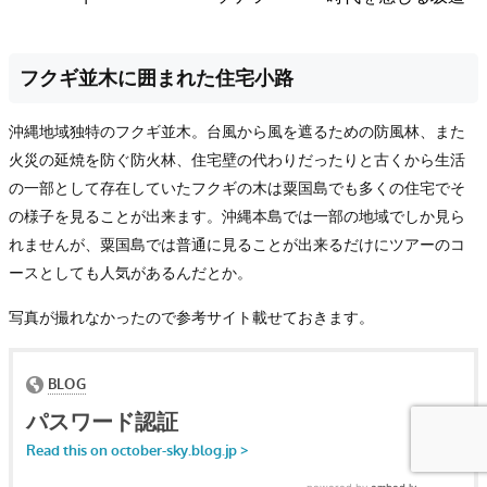
フクギ並木に囲まれた住宅小路
沖縄地域独特のフクギ並木。台風から風を遮るための防風林、また
火災の延焼を防ぐ防火林、住宅壁の代わりだったりと古くから生活
の一部として存在していたフクギの木は粟国島でも多くの住宅でそ
の様子を見ることが出来ます。沖縄本島では一部の地域でしか見ら
れませんが、粟国島では普通に見ることが出来るだけにツアーのコ
ースとしても人気があるんだとか。
写真が撮れなかったので参考サイト載せておきます。