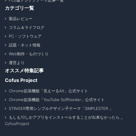
FC2版デジテクノート記事一覧
カテゴリ一覧
製品レビュー
コラム＆ライフログ
PC・ソフトウェア
話題・ネット情報
Web制作・ものづくり
運営より
オススメ特集記事
Cofus Project
Chrome拡張機能「見えーるAlt」公式サイト
Chrome拡張機能「YouTube ScRfixeder」公式サイト
STINGER専用シンプルデザイン子テーマ「SIMPLESTER 」
もしも10しかアプリをインストールすることが出来なかったら _
CofusProject