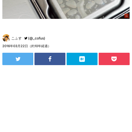
こふす
(@_cofus)
2016年03月22日（約10年経過）