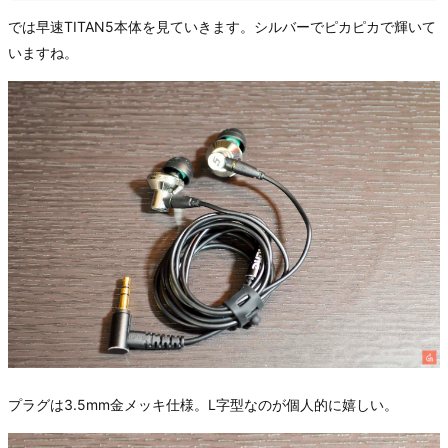
では早速TITAN5本体を見ていきます。シルバーでピカピカで輝いて
いますね。
プラグは3.5mm金メッキ仕様。L字型なのが個人的に嬉しい。