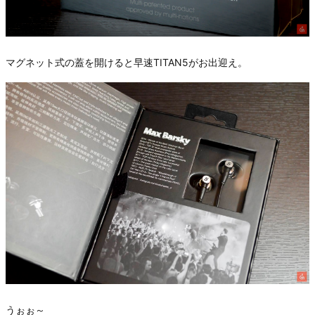
マグネット式の蓋を開けると早速TITAN5がお出迎え。
うぉぉ～