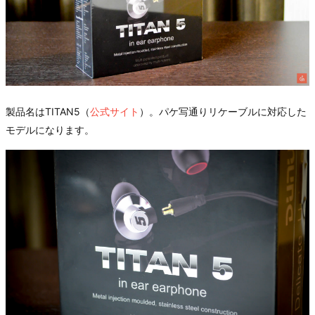
製品名はTITAN5（
公式サイト
）。パケ写通りリケーブルに対応した
モデルになります。