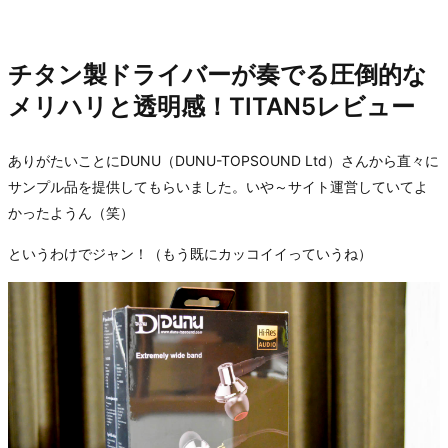
チタン製ドライバーが奏でる圧倒的な
メリハリと透明感！TITAN5レビュー
ありがたいことにDUNU（DUNU-TOPSOUND Ltd）さんから直々に
サンプル品を提供してもらいました。いや～サイト運営していてよ
かったようん（笑）
というわけでジャン！（もう既にカッコイイっていうね）