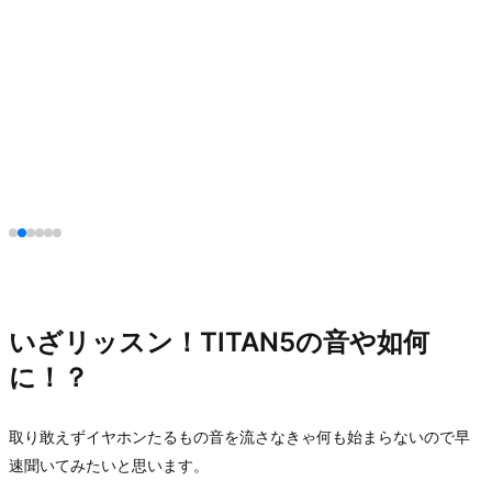
いざリッスン！TITAN5の音や如何
に！？
取り敢えずイヤホンたるもの音を流さなきゃ何も始まらないので早
速聞いてみたいと思います。