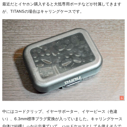
最近だとイヤホン購入すると大抵専用ポーチなどが付属してきます
が、TITAN5の場合はキャリングケースです。
中にはコードクリップ、イヤーサポーター、イヤーピース（色違
い）、6.3mm標準プラグ変換が入っていました。キャリングケース
自体は結構しっかり出来ていて、ハードケースとしても使えそうで