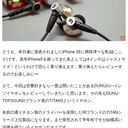
どうも、本日遂に発表されましたiPhone SEに興味津々な私(@
こふ
す
)です。長年iPhone5を握ってきた私としては4インチはジャストサ
イズ！というわけで恐らく乗り換えます。乗り換えたらレビューす
るのでお楽しみに〜
さて、今回は音響好きなら一度は聞いたことがあるDUNUのハイレ
ゾイヤホンをレビューしていきたいと思います。その名もDUNU-
TOPSOUNDブランド発のTITAN5というイヤホン。
名前の通りチタン製のドライバーを採用した同ブランドのTITANシ
リーズ上位製品になります。まだ発売されて半年程ですが結構高い
評価を得ているイヤホンだそうです。