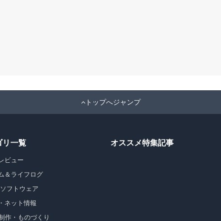
トップへジャンプ
ゴリ一覧
オススメ特集記事
レビュー
ム＆ライフログ
・ソフトウェア
・ネット情報
b制作・ものづくり