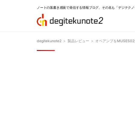
ノートの落書き感覚で発信する情報ブログ、その名も「デジテクノ
degitekunote2
>
製品レビュー
>
オペアンプをMUSES0