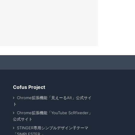
Cofus Project
Chrome拡張機能「見えーるAlt」公式サイ
ト
Chrome拡張機能「YouTube ScRfixeder」
公式サイト
STINGER専用シンプルデザイン子テーマ
「SIMPLESTER 」