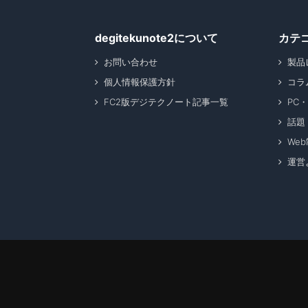
degitekunote2について
カテ
お問い合わせ
製品
個人情報保護方針
コラ
FC2版デジテクノート記事一覧
PC
話題
We
運営