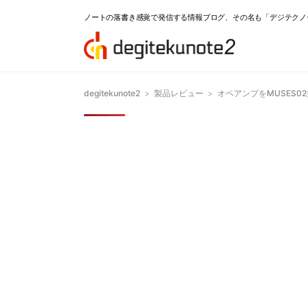
ノートの落書き感覚で発信する情報ブログ、その名も「デジテクノ
degitekunote2
>
製品レビュー
>
オペアンプをMUSES0