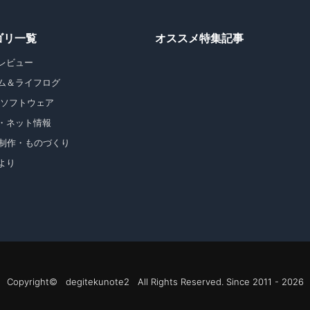
ゴリ一覧
オススメ特集記事
レビュー
ム＆ライフログ
・ソフトウェア
・ネット情報
b制作・ものづくり
より
Copyright© degitekunote2 All Rights Reserved. Since 2011 - 2026