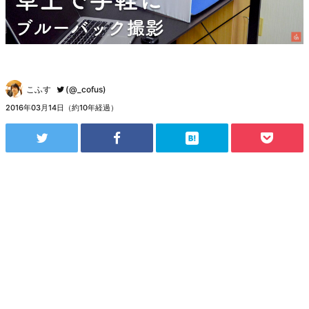
こふす
(@_cofus)
2016年03月14日（約10年経過）