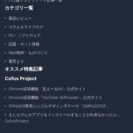
FC2版デジテクノート記事一覧
カテゴリ一覧
製品レビュー
コラム＆ライフログ
PC・ソフトウェア
話題・ネット情報
Web制作・ものづくり
運営より
オススメ特集記事
Cofus Project
Chrome拡張機能「見えーるAlt」公式サイト
Chrome拡張機能「YouTube ScRfixeder」公式サイト
STINGER専用シンプルデザイン子テーマ「SIMPLESTER 」
もしも10しかアプリをインストールすることが出来なかったら _
CofusProject