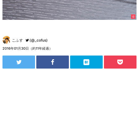
こふす
(@_cofus)
2016年01月30日（約11年経過）