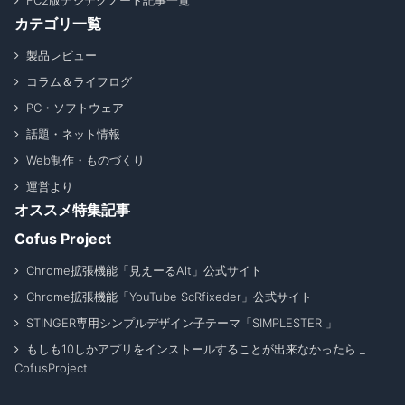
FC2版デジテクノート記事一覧
カテゴリ一覧
製品レビュー
コラム＆ライフログ
PC・ソフトウェア
話題・ネット情報
Web制作・ものづくり
運営より
オススメ特集記事
Cofus Project
Chrome拡張機能「見えーるAlt」公式サイト
Chrome拡張機能「YouTube ScRfixeder」公式サイト
STINGER専用シンプルデザイン子テーマ「SIMPLESTER 」
もしも10しかアプリをインストールすることが出来なかったら _
CofusProject