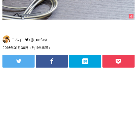
こふす
(@_cofus)
2016年01月30日（約11年経過）