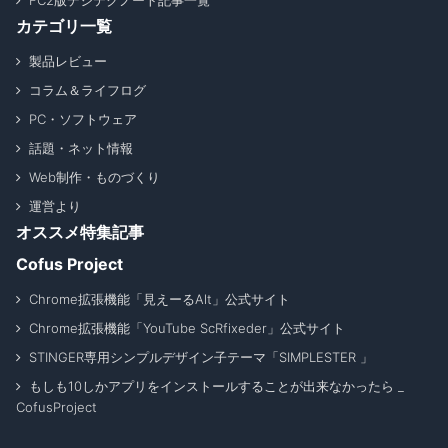
FC2版デジテクノート記事一覧
カテゴリ一覧
製品レビュー
コラム＆ライフログ
PC・ソフトウェア
話題・ネット情報
Web制作・ものづくり
運営より
オススメ特集記事
Cofus Project
Chrome拡張機能「見えーるAlt」公式サイト
Chrome拡張機能「YouTube ScRfixeder」公式サイト
STINGER専用シンプルデザイン子テーマ「SIMPLESTER 」
もしも10しかアプリをインストールすることが出来なかったら _
CofusProject