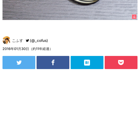
こふす
(@_cofus)
2016年01月30日（約11年経過）