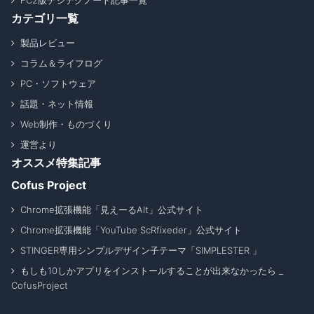
FC2版デジテクノート記事一覧
カテゴリ一覧
製品レビュー
コラム＆ライフログ
PC・ソフトウェア
話題・ネット情報
Web制作・ものづくり
運営より
オススメ特集記事
Cofus Project
Chrome拡張機能「見えーるAlt」公式サイト
Chrome拡張機能「YouTube ScRfixeder」公式サイト
STINGER専用シンプルデザイン子テーマ「SIMPLESTER 」
もしも10しかアプリをインストールすることが出来なかったら _
CofusProject