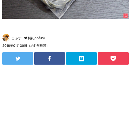
こふす
(@_cofus)
2016年01月30日（約11年経過）