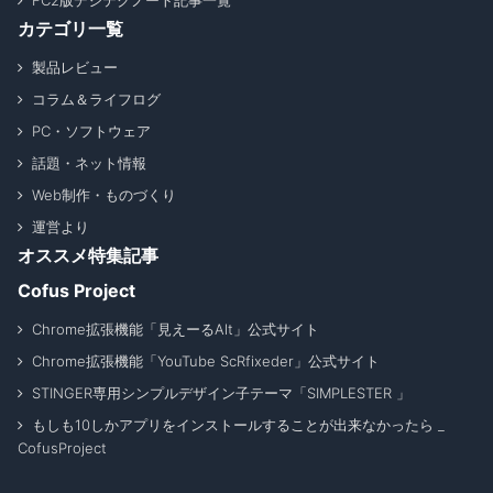
FC2版デジテクノート記事一覧
カテゴリ一覧
製品レビュー
コラム＆ライフログ
PC・ソフトウェア
話題・ネット情報
Web制作・ものづくり
運営より
オススメ特集記事
Cofus Project
Chrome拡張機能「見えーるAlt」公式サイト
Chrome拡張機能「YouTube ScRfixeder」公式サイト
STINGER専用シンプルデザイン子テーマ「SIMPLESTER 」
もしも10しかアプリをインストールすることが出来なかったら _
CofusProject