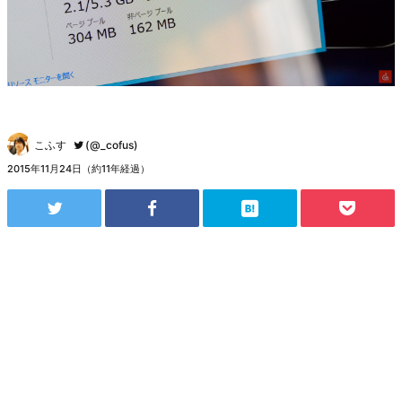
こふす
(@_cofus)
2015年11月24日（約11年経過）