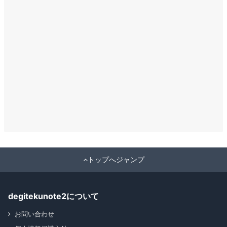
トップへジャンプ
degitekunote2について
お問い合わせ