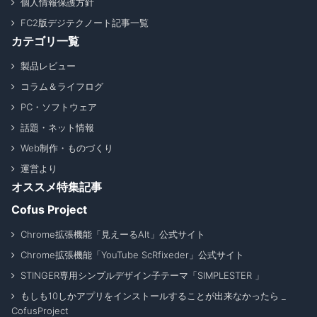
個人情報保護方針
FC2版デジテクノート記事一覧
カテゴリ一覧
製品レビュー
コラム＆ライフログ
PC・ソフトウェア
話題・ネット情報
Web制作・ものづくり
運営より
オススメ特集記事
Cofus Project
Chrome拡張機能「見えーるAlt」公式サイト
Chrome拡張機能「YouTube ScRfixeder」公式サイト
STINGER専用シンプルデザイン子テーマ「SIMPLESTER 」
もしも10しかアプリをインストールすることが出来なかったら _
CofusProject