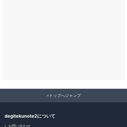
トップへジャンプ
degitekunote2について
お問い合わせ