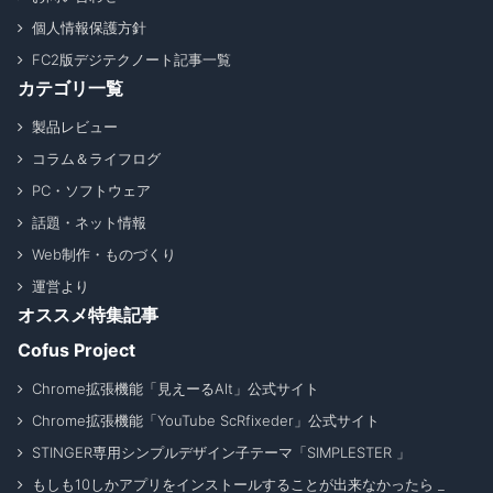
個人情報保護方針
FC2版デジテクノート記事一覧
カテゴリ一覧
製品レビュー
コラム＆ライフログ
PC・ソフトウェア
話題・ネット情報
Web制作・ものづくり
運営より
オススメ特集記事
Cofus Project
Chrome拡張機能「見えーるAlt」公式サイト
Chrome拡張機能「YouTube ScRfixeder」公式サイト
STINGER専用シンプルデザイン子テーマ「SIMPLESTER 」
もしも10しかアプリをインストールすることが出来なかったら _