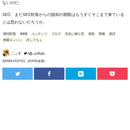
ないのだ。
SEO、またSEO対策からの脱却の期限はもうすぐそこまで来ている
とは思わないだろうか。
SEO対策
WEB
コンテンツ
ブログ
完全に独り言
強気
情報
批評
検索エンジン
許してちょ
こふす
(@_cofus)
2015年11月11日（約11年経過）