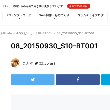
ート2」。 沖縄から不定期で好き勝手更新しています！
今年で15周年目!
PC・ソフトウェア
Web制作・ものづくり
コラム＆ライフログ
uetooth4.0スピーカーS10-BT001
>
08_20150930_S10-BT001
08_20150930_S10-BT001
こふす
(@_cofus)