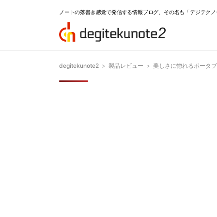
ノートの落書き感覚で発信する情報ブログ、その名も「デジテクノ
degitekunote2
>
製品レビュー
>
美しさに惚れるポータブルBl