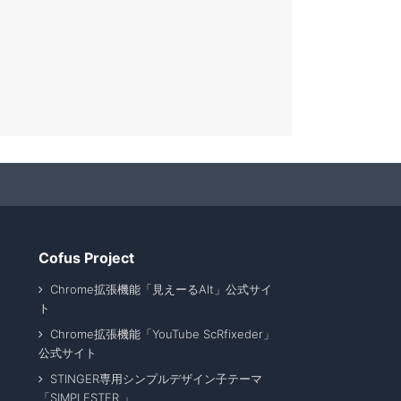
Cofus Project
Chrome拡張機能「見えーるAlt」公式サイ
ト
Chrome拡張機能「YouTube ScRfixeder」
公式サイト
STINGER専用シンプルデザイン子テーマ
「SIMPLESTER 」