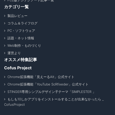
FC2版デジテクノート記事一覧
カテゴリ一覧
製品レビュー
コラム＆ライフログ
PC・ソフトウェア
話題・ネット情報
Web制作・ものづくり
運営より
オススメ特集記事
Cofus Project
Chrome拡張機能「見えーるAlt」公式サイト
Chrome拡張機能「YouTube ScRfixeder」公式サイト
STINGER専用シンプルデザイン子テーマ「SIMPLESTER 」
もしも10しかアプリをインストールすることが出来なかったら _
CofusProject