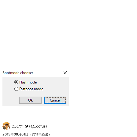
こふす
(@_cofus)
2015年09月01日（約11年経過）