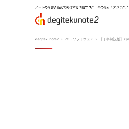
ノートの落書き感覚で発信する情報ブログ、その名も「デジテクノ
degitekunote2
>
PC・ソフトウェア
>
【丁寧解説版】Xper