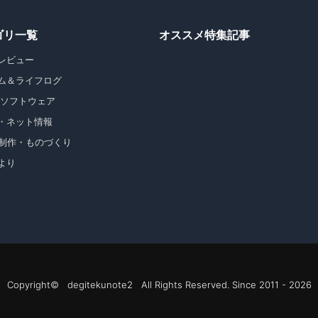
ゴリ一覧
オススメ特集記事
レビュー
ム＆ライフログ
・ソフトウェア
・ネット情報
b制作・ものづくり
より
Copyright© degitekunote2 All Rights Reserved. Since 2011 - 2026