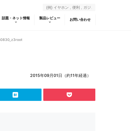
話題・ネット情報
製品レビュー
お問い合わせ
50830_z3root
2015年09月01日（約11年経過）