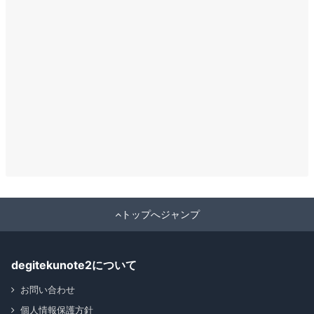
トップへジャンプ
degitekunote2について
お問い合わせ
個人情報保護方針