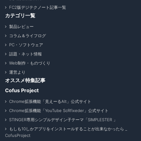
FC2版デジテクノート記事一覧
カテゴリ一覧
製品レビュー
コラム＆ライフログ
PC・ソフトウェア
話題・ネット情報
Web制作・ものづくり
運営より
オススメ特集記事
Cofus Project
Chrome拡張機能「見えーるAlt」公式サイト
Chrome拡張機能「YouTube ScRfixeder」公式サイト
STINGER専用シンプルデザイン子テーマ「SIMPLESTER 」
もしも10しかアプリをインストールすることが出来なかったら _
CofusProject