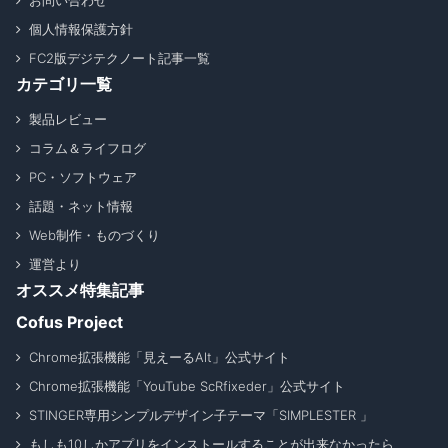
個人情報保護方針
FC2版デジテクノート記事一覧
カテゴリ一覧
製品レビュー
コラム＆ライフログ
PC・ソフトウェア
話題・ネット情報
Web制作・ものづくり
運営より
オススメ特集記事
Cofus Project
Chrome拡張機能「見えーるAlt」公式サイト
Chrome拡張機能「YouTube ScRfixeder」公式サイト
STINGER専用シンプルデザイン子テーマ「SIMPLESTER 」
もしも10しかアプリをインストールすることが出来なかったら _