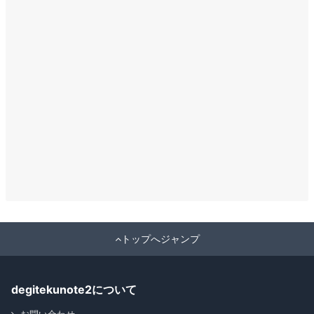
トップへジャンプ
degitekunote2について
お問い合わせ